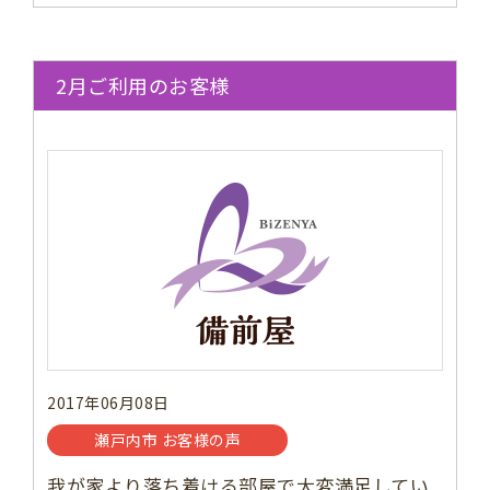
2月ご利用のお客様
2017年06月08日
瀬戸内市 お客様の声
我が家より落ち着ける部屋で大変満足してい