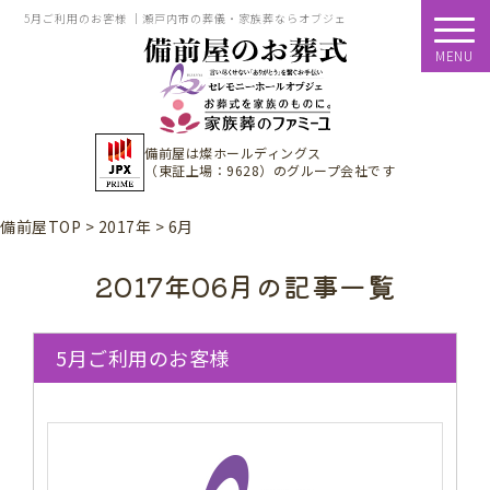
5月ご利用のお客様 ｜瀬戸内市の葬儀・家族葬ならオブジェ
MENU
備前屋は
燦ホールディングス
（東証上場：9628）
のグループ会社です
備前屋TOP
>
2017年
>
6月
2017年06月の記事一覧
5月ご利用のお客様