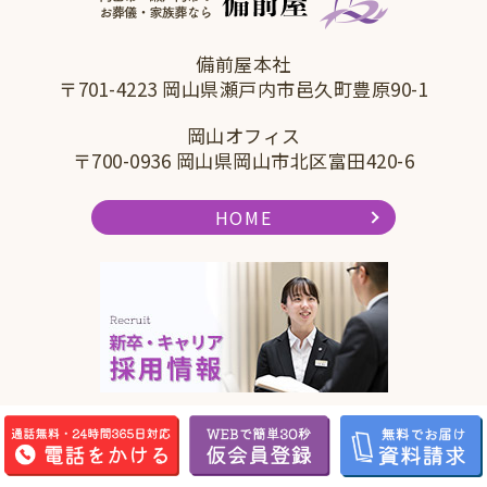
備前屋本社
〒701-4223 岡山県瀬戸内市邑久町豊原90-1
岡山オフィス
〒700-0936 岡山県岡山市北区富田420-6
HOME
地域から探す