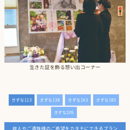
生きた証を飾る想い出コーナー
きずな113
きずな138
きずな163
きずな185
きずな205
故人やご遺族様のご希望をカタチにできるプラン