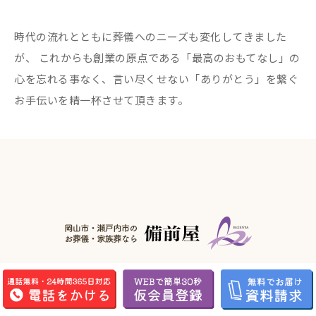
時代の流れとともに葬儀へのニーズも変化してきました
が、
これからも創業の原点である「最高のおもてなし」の
心を忘れる事なく、言い尽くせない「ありがとう」を繋ぐ
お手伝いを精一杯させて頂きます。
備前屋本社
〒701-4223 岡山県瀬戸内市邑久町豊原90-1