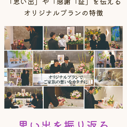
「思い出」や「感謝「証」を伝える
オリジナルプランの特徴
思い出を振り返る