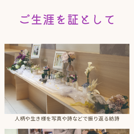
ご生涯を証として
人柄や生き様を写真や詩などで振り返る紡詩