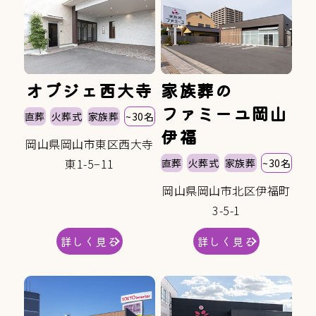
オブジェ西大寺
家族葬の
ファミーユ岡山
直葬
火葬式
家族葬
~30名
伊福
岡山県岡山市東区西大寺
東1-5−11
直葬
火葬式
家族葬
~30名
岡山県岡山市北区伊福町
3-5-1
詳しく見る
詳しく見る