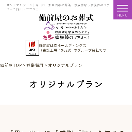
オリジナルプラン | 岡山市・瀬戸内市の葬儀・家族葬なら家族葬のファ
ミーユ岡山・オブジェ
MENU
備前屋は
燦ホールディングス
（東証上場：9628）
のグループ会社です
備前屋TOP
>
葬儀費用
>
オリジナルプラン
オリジナルプラン