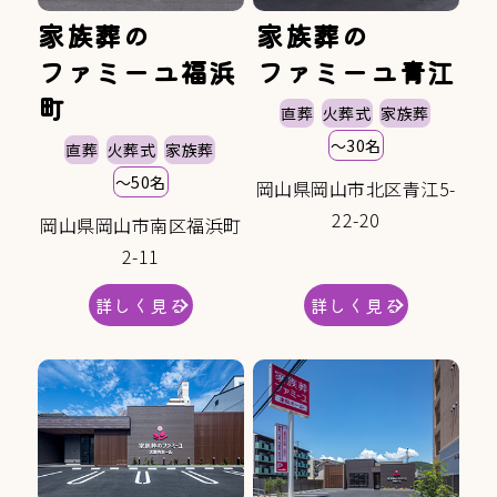
家族葬の
家族葬の
ファミーユ福浜
ファミーユ青江
町
直葬
火葬式
家族葬
〜30名
直葬
火葬式
家族葬
〜50名
岡山県岡山市北区青江5-
22-20
岡山県岡山市南区福浜町
2-11
詳しく見る
詳しく見る