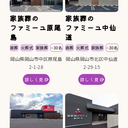
家族葬の
家族葬の
ファミーユ原尾
ファミーユ中仙
島
道
直葬
火葬式
家族葬
~30名
直葬
火葬式
家族葬
~30名
岡山県岡山市中区原尾島
岡山県岡山市北区中仙道
2-1-28
2-29-15
詳しく見る
詳しく見る