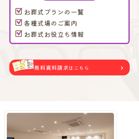
お葬式プランの一覧
各種式場のご案内
お葬式お役立ち情報
無料資料請求
はこちら