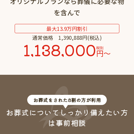
オリジナルプラン
なら葬儀に必要な物
を含んで
最大
13.9
万円割引
通常価格 1,390,888円(税込)
1,138,000
税別
円〜
お葬式をされた8割の方が利用
お葬式についてしっかり備えたい方
は事前相談