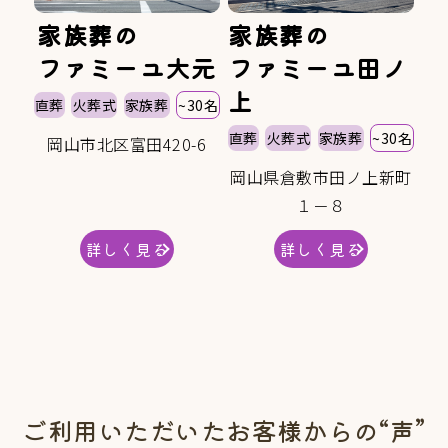
家族葬の
家族葬の
ファミーユ大元
ファミーユ田ノ
上
直葬
火葬式
家族葬
~30名
直葬
火葬式
家族葬
~30名
岡山市北区富田420-6
岡山県倉敷市田ノ上新町
１－８
詳しく見る
詳しく見る
ご利用いただいたお客様からの“声”