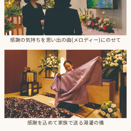
感謝の気持ちを思い出の曲(メロディー)にのせて
感謝を込めて家族で送る湯灌の儀