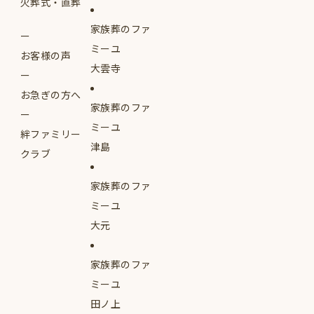
火葬式・直葬
家族葬のファ
ミーユ
お客様の声
大雲寺
お急ぎの方へ
家族葬のファ
ミーユ
絆ファミリー
津島
クラブ
家族葬のファ
ミーユ
大元
家族葬のファ
ミーユ
田ノ上