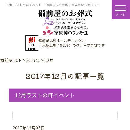
12月ラストの絆イベント ｜瀬戸内市の葬儀・家族葬ならオブジェ
MENU
備前屋は
燦ホールディングス
（東証上場：9628）
のグループ会社です
備前屋TOP
>
2017年
>
12月
2017年12月の記事一覧
12月ラストの絆イベント
2017年12月05日