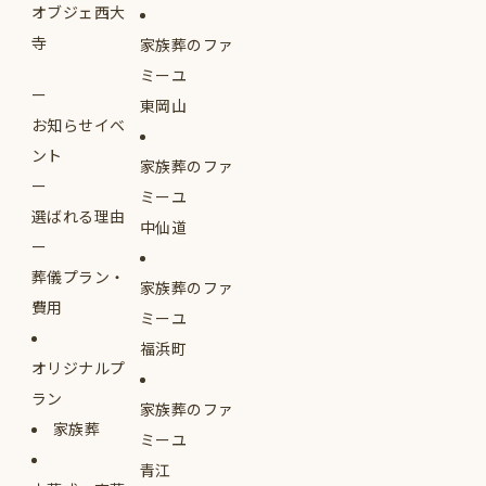
オブジェ西大
寺
家族葬のファ
ミーユ
東岡山
お知らせイベ
ント
家族葬のファ
ミーユ
選ばれる理由
中仙道
葬儀プラン・
家族葬のファ
費用
ミーユ
福浜町
オリジナルプ
ラン
家族葬のファ
家族葬
ミーユ
青江