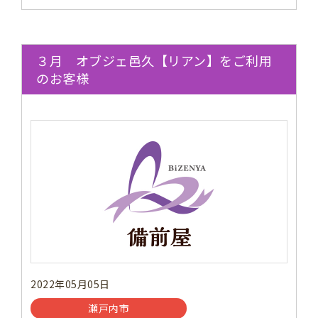
３月 オブジェ邑久【リアン】をご利用
のお客様
2022年05月05日
瀬戸内市