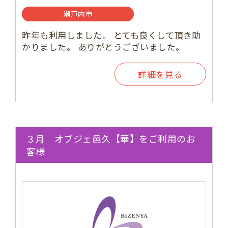
瀬戸内市
昨年も利用しました。 とても良くして頂き助
かりました。 ありがとうございました。
詳細を見る
３月 オブジェ邑久【華】をご利用のお
客様