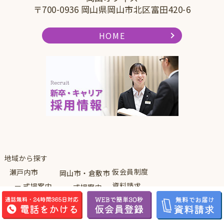
〒700-0936 岡山県岡山市北区富田420-6
HOME
地域から探す
仮会員制度
瀬戸内市
岡山市・倉敷市
資料請求
式場案内
式場案内
事前相談
生花・供物のご案内・お申込み
オブジェ
オブジェ西大