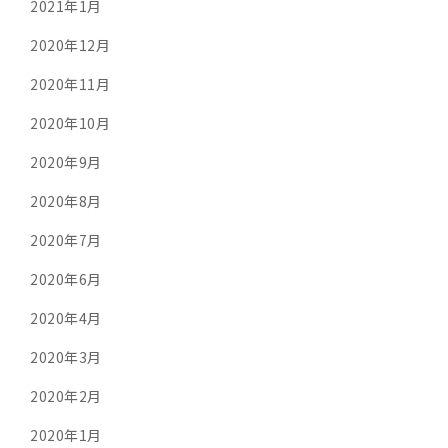
2021年1月
2020年12月
2020年11月
2020年10月
2020年9月
2020年8月
2020年7月
2020年6月
2020年4月
2020年3月
2020年2月
2020年1月