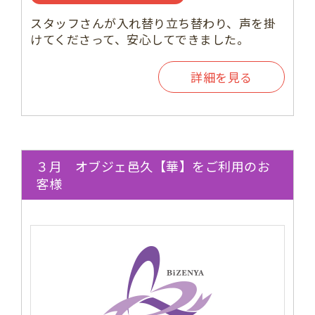
スタッフさんが入れ替り立ち替わり、声を掛
けてくださって、安心してできました。
詳細を見る
３月 オブジェ邑久【華】をご利用のお
客様