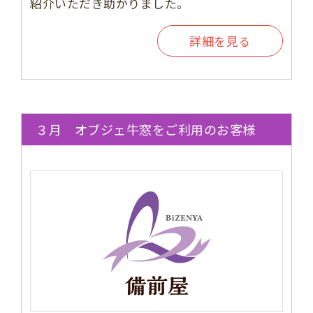
紹介いただき助かりました。
詳細を見る
３月 オブジェ牛窓をご利用のお客様