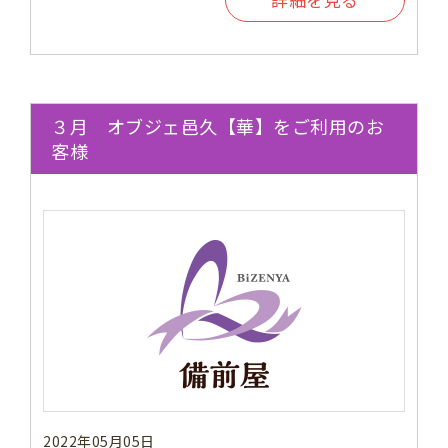
３月 オブジェ邑久【華】をご利用のお
客様
2022年05月05日