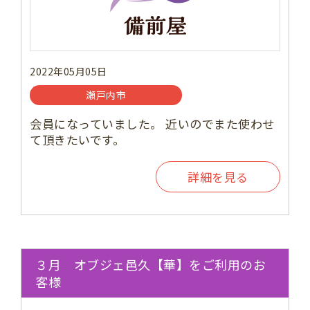
2022年05月05日
瀬戸内市
会員になっていました。 近いのでまた使わせ
て頂きたいです。
詳細を見る
３月 オブジェ邑久【華】をご利用のお
客様