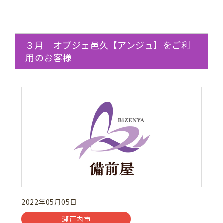
３月 オブジェ邑久【アンジュ】をご利
用のお客様
2022年05月05日
瀬戸内市