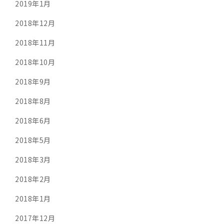
2019年1月
2018年12月
2018年11月
2018年10月
2018年9月
2018年8月
2018年6月
2018年5月
2018年3月
2018年2月
2018年1月
2017年12月