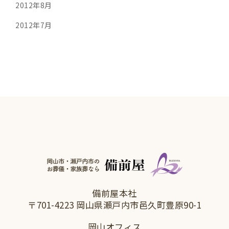
2012年8月
2012年7月
備前屋本社
〒701-4223 岡山県瀬戸内市邑久町豊原90-1
岡山オフィス