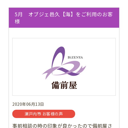
5月 オブジェ邑久【海】をご利用のお客
様
2020年06月13日
瀬戸内市 お客様の声
事前相談の時の印象が良かったので備前屋さ