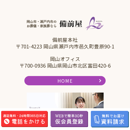
備前屋本社
〒701-4223 岡山県瀬戸内市邑久町豊原90-1
岡山オフィス
〒700-0936 岡山県岡山市北区富田420-6
HOME