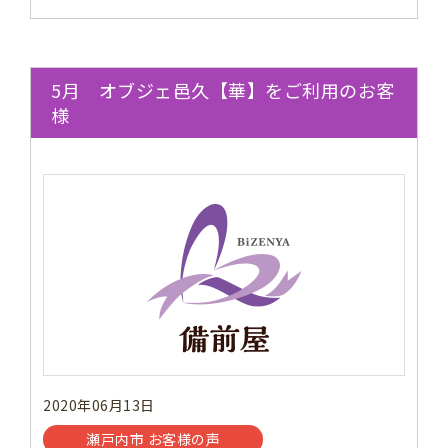
5月 オブジェ邑久【華】をご利用のお客
様
2020年06月13日
瀬戸内市 お客様の声