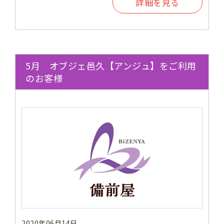
詳細を見る
5月 オブジェ邑久【アンジュ】をご利用
のお客様
2020年06月14日