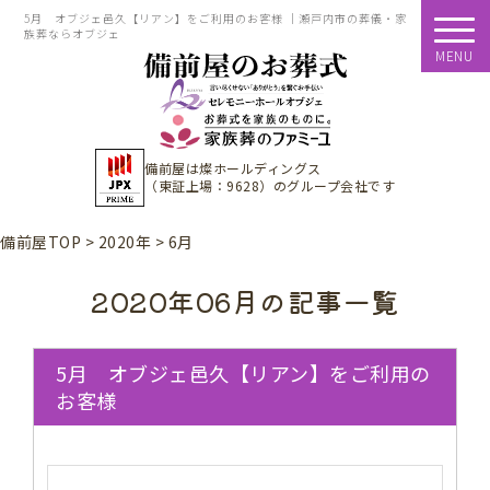
5月 オブジェ邑久【リアン】をご利用のお客様 ｜瀬戸内市の葬儀・家
族葬ならオブジェ
MENU
備前屋は
燦ホールディングス
（東証上場：9628）
のグループ会社です
備前屋TOP
>
2020年
>
6月
2020年06月の記事一覧
5月 オブジェ邑久【リアン】をご利用の
お客様