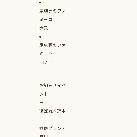
家族葬のファ
ミーユ
大元
家族葬のファ
ミーユ
田ノ上
お知らせイベ
ント
選ばれる理由
葬儀プラン・
費用