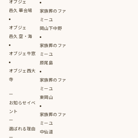
オブジェ
邑久 華会場
家族葬のファ
ミーユ
オブジェ
岡山下中野
邑久 空・海
家族葬のファ
オブジェ牛窓
ミーユ
原尾島
オブジェ西大
寺
家族葬のファ
ミーユ
東岡山
お知らせイベ
ント
家族葬のファ
ミーユ
選ばれる理由
中仙道