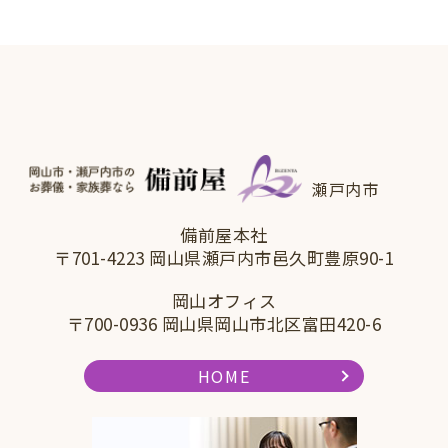
瀬戸内市
備前屋本社
〒701-4223 岡山県瀬戸内市邑久町豊原90-1
岡山オフィス
〒700-0936 岡山県岡山市北区富田420-6
HOME