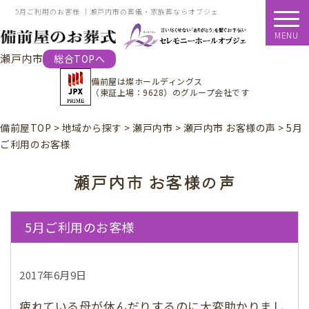
5月ご利用のお客様 ｜瀬戸内市の葬儀・家族葬ならオブジェ
MENU
瀬戸内市
総合TOPへ
備前屋は
燦ホールディングス
（東証上場：9628）
のグループ会社です
備前屋TOP
>
地域から探す
>
瀬戸内市
>
瀬戸内市 お客様の声
>
5月
ご利用のお客様
瀬戸内市 お客様の声
5月ご利用のお客様
2017年6月9日
疲れている母が休んだりするのに大変助かりまし