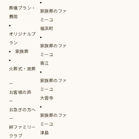
葬儀プラン・
家族葬のファ
費用
ミーユ
福浜町
オリジナルプ
ラン
家族葬のファ
家族葬
ミーユ
青江
火葬式・直葬
家族葬のファ
ミーユ
お客様の声
大雲寺
お急ぎの方へ
家族葬のファ
ミーユ
絆ファミリー
津島
クラブ