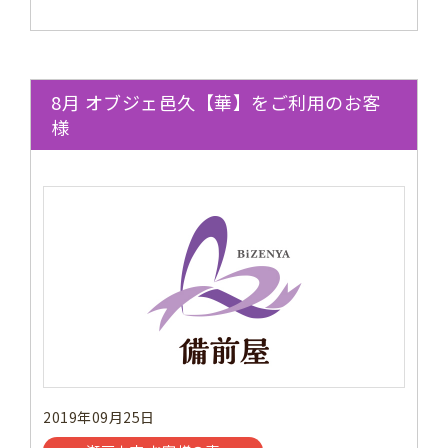
8月 オブジェ邑久【華】をご利用のお客
様
2019年09月25日