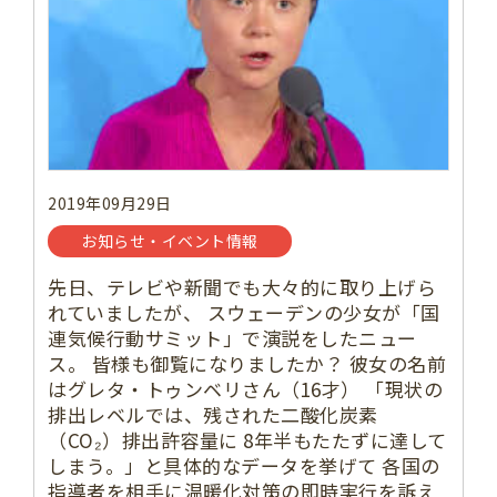
2019年09月29日
お知らせ・イベント情報
先日、テレビや新聞でも大々的に取り上げら
れていましたが、 スウェーデンの少女が「国
連気候行動サミット」で演説をしたニュー
ス。 皆様も御覧になりましたか？ 彼女の名前
はグレタ・トゥンベリさん（16才） 「現状の
排出レベルでは、残された二酸化炭素
（CO₂）排出許容量に 8年半もたたずに達して
しまう。」と具体的なデータを挙げて 各国の
指導者を相手に温暖化対策の即時実行を訴え