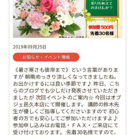
2019年09月25日
お知らせ・イベント情報
《暑さ寒さも彼岸まで》という言葉がありま
すが 朝晩めっきり涼しくなってきましたね。
お出かけするには良い季節です♪ 昨日、こち
らのブログでも少しだけ発表させていただき
ましたが 次回イベントのご案内☆ 今回はオブ
ジェ邑久本店にて開催します。 講師の鈴木先
生が優しくご指導してくださいますので 初心
者の方でも安心してご参加いただけますよ♪
参加申し込みはお電話・ＦＡＸ・ご来店にて
受け付けております。 先着30名様ですので、