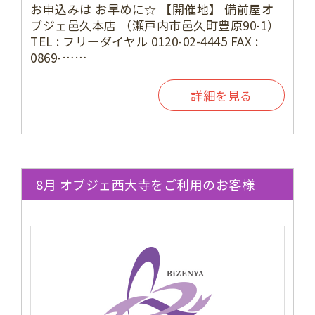
お申込みは お早めに☆ 【開催地】 備前屋オ
ブジェ邑久本店 （瀬戸内市邑久町豊原90-1）
TEL : フリーダイヤル 0120-02-4445 FAX :
0869-……
詳細を見る
8月 オブジェ西大寺をご利用のお客様