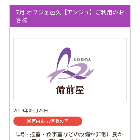
7月 オブジェ邑久【アンジュ】ご利用のお
客様
2019年09月25日
瀬戸内市 お客様の声
式場・控室・食事室などの設備が非常に良か