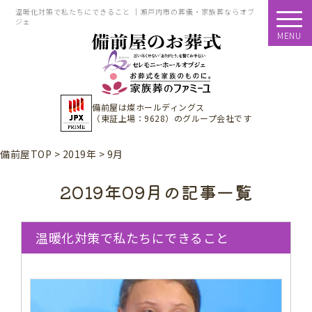
温暖化対策で私たちにできること ｜瀬戸内市の葬儀・家族葬ならオブ
ジェ
MENU
備前屋は
燦ホールディングス
（東証上場：9628）
のグループ会社です
備前屋TOP
>
2019年
>
9月
2019年09月の記事一覧
温暖化対策で私たちにできること