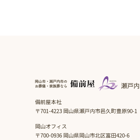
瀬戸内
備前屋本社
〒701-4223 岡山県瀬戸内市邑久町豊原90-1
岡山オフィス
〒700-0936 岡山県岡山市北区富田420-6