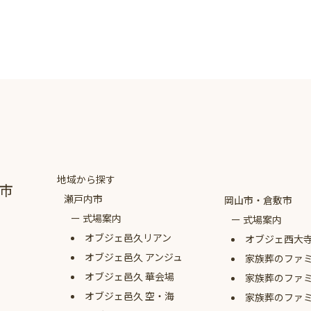
地域から探す
市
瀬戸内市
岡山市・倉敷市
式場案内
式場案内
オブジェ
邑久リアン
オブジェ西大
オブジェ
邑久 アンジュ
家族葬のファ
オブジェ
邑久 華会場
家族葬のファ
オブジェ
邑久 空・海
家族葬のファ