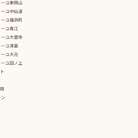
ミーユ
東岡山
ミーユ
中仙道
2024年1月
ミーユ
福浜町
2023年12月
ミーユ
青江
2023年11月
ミーユ
大雲寺
ミーユ
津島
2023年7月
ミーユ
大元
2023年6月
ミーユ
田ノ上
ト
2023年5月
2023年4月
用
2023年3月
ラン
2023年2月
2023年1月
2022年12月