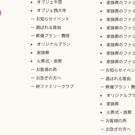
オブジェ牛窓
家族葬のファ
オブジェ西大寺
家族葬のファ
お知らせイベント
家族葬のファ
選ばれる理由
家族葬のファ
葬儀プラン・費用
家族葬のファ
オリジナルプラン
家族葬のファ
家族葬
家族葬のファ
火葬式・直葬
家族葬のファ
お客様の声
お知らせイベン
お急ぎの方へ
選ばれる理由
絆ファミリークラブ
葬儀プラン・費
オリジナルプ
家族葬
火葬式・直葬
お客様の声
お急ぎの方へ