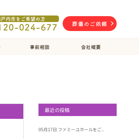
葬儀のご依頼
物
事前相談
会社概要
最近の投稿
05月17日
ファミーユホールをご...