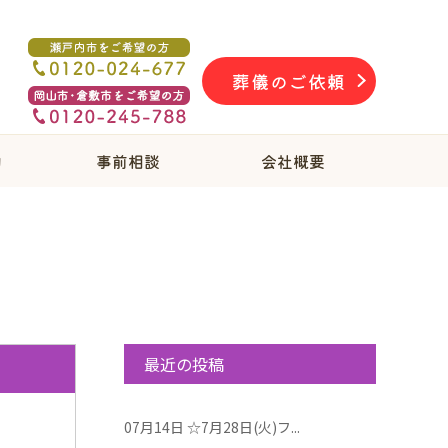
葬儀のご依頼
物
事前相談
会社概要
最近の投稿
07月14日
☆7月28日(火)フ...