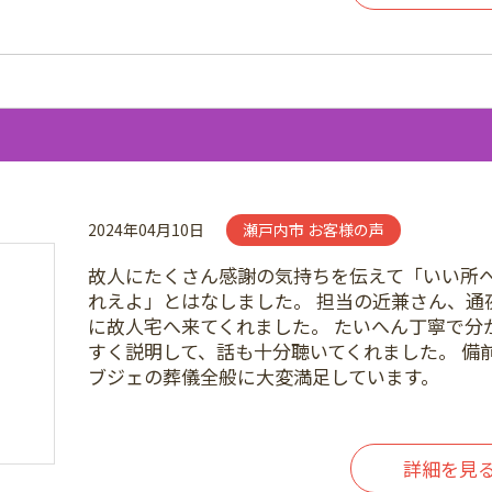
2024年04月10日
瀬戸内市 お客様の声
故人にたくさん感謝の気持ちを伝えて「いい所
れえよ」とはなしました。 担当の近兼さん、通
に故人宅へ来てくれました。 たいへん丁寧で分
すく説明して、話も十分聴いてくれました。 備
ブジェの葬儀全般に大変満足しています。
詳細を見