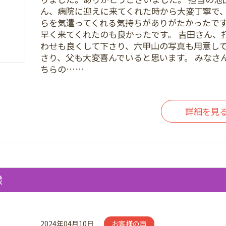
ん、病院に迎えに来てくれた時から大変丁寧で
らを気遣ってくれる気持ちがありがたかったで
早く来てくれたのも良かったです。 吉田さん、
わせも良くして下さり、六甲山の写真も用意し
さり、父も大変喜んでいると思います。 みなさ
ちらの……
詳細を見
様
2024年04月10日
お客様の声