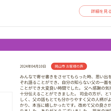
詳細を見
2024年04月10日
岡山市 お客様の声
みんなで寄せ書きをさせてもらった時、思い出
ぞれ語ることができ、自分の知らない父の一面
ことができ大変良い時間でした。 父へ感謝の気
十分伝えることができました。 司会の方が、と
しく、父の話もとても分かりやすく父の人柄が
かり、本当に嬉しかったです。改めて父の良さ
りました。ありがとうございました。 担当の池