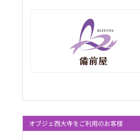
オブジェ西大寺をご利用のお客様