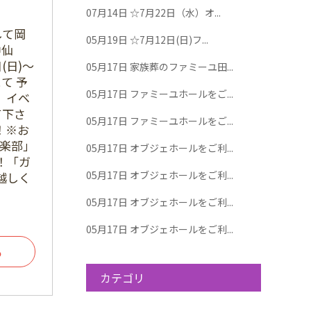
07月14日
☆7月22日（水）オ...
して岡
05月19日
☆7月12日(日)フ...
中仙
(日)～
05月17日
家族葬のファミーユ田...
にて 予
05月17日
ファミーユホールをご...
 イベ
て下さ
05月17日
ファミーユホールをご...
！※お
倶楽部」
05月17日
オブジェホールをご利...
！「ガ
05月17日
オブジェホールをご利...
越しく
05月17日
オブジェホールをご利...
05月17日
オブジェホールをご利...
る
カテゴリ