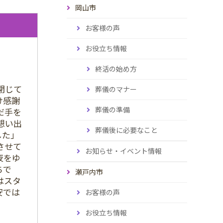
岡山市
お客様の声
お役立ち情報
終活の始め方
閉じて
葬儀のマナー
け感謝
葬儀の準備
だ手を
想い出
葬儀後に必要なこと
した」
させて
お知らせ・イベント情報
夜をゆ
ちで
瀬戸内市
はスタ
安では
お客様の声
お役立ち情報