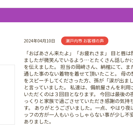
2024年04月10日
瀬戸内市 お客様の声
「おばあさん来たよ」「お疲れさま」 目と唇は
ましたが微笑んでいるよう…とたくさん話しか
を伝えました。 担当の岡﨑さん、納棺にて、ま
通した事のない着物を着せて頂いたこと。 母の
をスピーチしてくださった方、孫が「涙が出ま
と言っていました。 私達は、備前屋さんを利用
いただくのは３回目となります。 今回は最後の
っくりと家族で過ごさせていただき感謝の気持
す。 ありがとうございました。一点、やはり夜
ッフの方が一人もいらっしゃらない事が少し不
ありました。