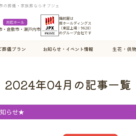
内市の葬儀・家族葬ならオブジェ
備前屋は
対応ホール
燦ホールディングス
（東証上場：9628）
市・倉敷市・瀬戸内市
のグループ会社です
ご葬儀プラン
お知らせ・イベント情報
生花・供
2024年04月の記事一覧
お知らせ★