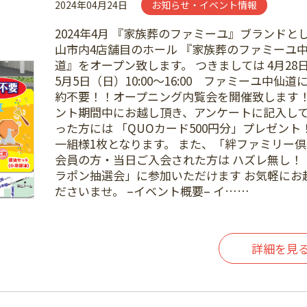
2024年04月24日
お知らせ・イベント情報
2024年4月 『家族葬のファミーユ』ブランドと
山市内4店舗目のホール 『家族葬のファミーユ
道』をオープン致します。 つきましては 4月28日
5月5日（日）10:00～16:00 ファミーユ中仙道
約不要！！オープニング内覧会を開催致します！
ント期間中にお越し頂き、アンケートに記入し
った方には 「QUOカード500円分」プレゼント
一組様1枚となります。 また、「絆ファミリー
会員の方・当日ご入会された方は ハズレ無し！
ラポン抽選会」に参加いただけます お気軽にお
ださいませ。 –イベント概要– イ……
詳細を見