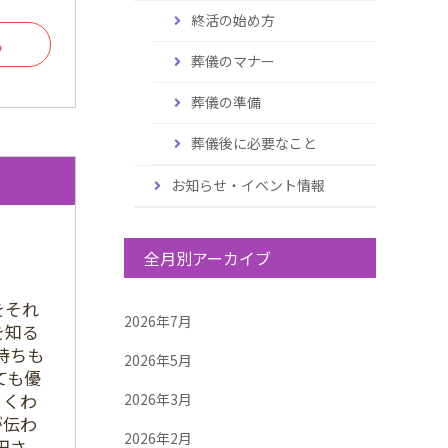
終活の始め方
る
葬儀のマナー
葬儀の準備
葬儀後に必要なこと
お知らせ・イベント情報
全月別アーカイブ
をそれ
2026年7月
を知る
持ちも
2026年5月
ても優
よくわ
2026年3月
が伝わ
2026年2月
田さ