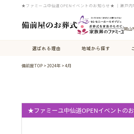
★ファミーユ中仙道OPENイベントのお知らせ★ ｜瀬戸
岡山
選ばれる理由
地域から探す
備前屋TOP
>
2024年
>
4月
★ファミーユ中仙道OPENイベントの