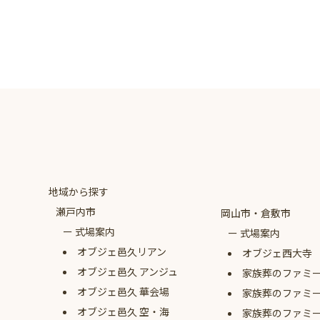
地域から探す
瀬戸内市
岡山市・倉敷市
式場案内
式場案内
オブジェ
邑久リアン
オブジェ西大寺
オブジェ
邑久 アンジュ
家族葬のファミ
オブジェ
邑久 華会場
家族葬のファミ
オブジェ
邑久 空・海
家族葬のファミ