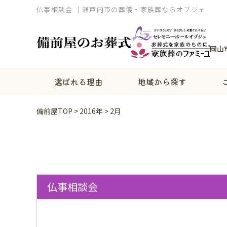
仏事相談会 ｜瀬戸内市の葬儀・家族葬ならオブジェ
岡山
選ばれる理由
地域から探す
備前屋TOP
>
2016年
>
2月
仏事相談会