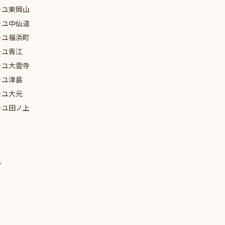
2024年3月
ーユ
東岡山
ーユ
中仙道
2024年1月
ーユ
福浜町
2023年12月
ーユ
青江
2023年11月
ーユ
大雲寺
ーユ
津島
2023年7月
ーユ
大元
2023年6月
ーユ
田ノ上
2023年5月
2023年4月
2023年3月
ン
2023年2月
2023年1月
2022年12月