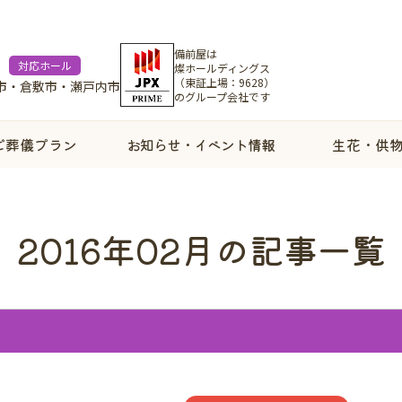
備前屋は
対応ホール
燦ホールディングス
（東証上場：9628）
市・倉敷市・瀬戸内市
のグループ会社です
ご葬儀プラン
お知らせ・イベント情報
生花・供
2016年02月の記事一覧