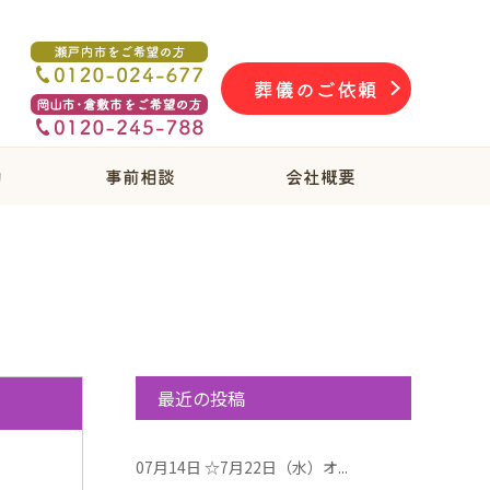
葬儀のご依頼
物
事前相談
会社概要
最近の投稿
07月14日
☆7月22日（水）オ...