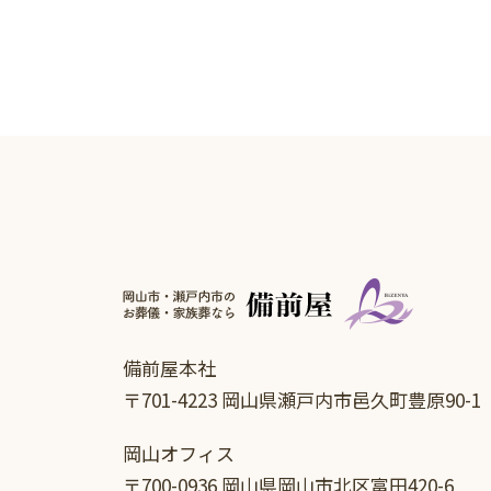
備前屋本社
〒701-4223 岡山県瀬戸内市邑久町豊原90-1
岡山オフィス
〒700-0936 岡山県岡山市北区富田420-6