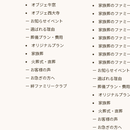
オブジェ牛窓
家族葬のファミ
オブジェ西大寺
家族葬のファミ
お知らせイベント
家族葬のファミ
選ばれる理由
家族葬のファミ
葬儀プラン・費用
家族葬のファミ
オリジナルプラン
家族葬のファミ
家族葬
家族葬のファミ
火葬式・直葬
家族葬のファミ
お客様の声
お知らせイベント
お急ぎの方へ
選ばれる理由
絆ファミリークラブ
葬儀プラン・費用
オリジナルプラ
家族葬
火葬式・直葬
お客様の声
お急ぎの方へ