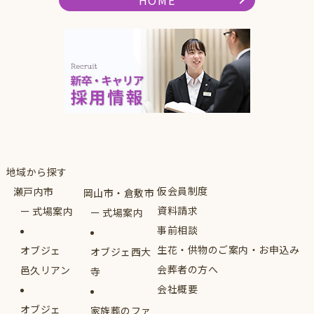
HOME
地域から探す
仮会員制度
瀬戸内市
岡山市・倉敷市
資料請求
式場案内
式場案内
事前相談
生花・供物のご案内・お申込み
オブジェ
オブジェ西大
会葬者の方へ
邑久リアン
寺
会社概要
オブジェ
家族葬のファ