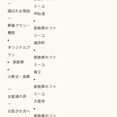
ミーユ
選ばれる理由
中仙道
葬儀プラン・
家族葬のファ
費用
ミーユ
福浜町
オリジナルプ
ラン
家族葬のファ
家族葬
ミーユ
青江
火葬式・直葬
家族葬のファ
ミーユ
お客様の声
大雲寺
お急ぎの方へ
家族葬のファ