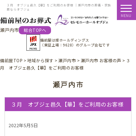
３月 オブジェ邑久【華】をご利用のお客様 ｜瀬戸内市の葬儀・家族
葬ならオブジェ
MENU
瀬戸内市
総合TOPへ
備前屋は
燦ホールディングス
（東証上場：9628）
のグループ会社です
備前屋TOP
>
地域から探す
>
瀬戸内市
>
瀬戸内市 お客様の声
>
３
月 オブジェ邑久【華】をご利用のお客様
瀬戸内市
３月 オブジェ邑久【華】をご利用のお客様
2022年5月5日