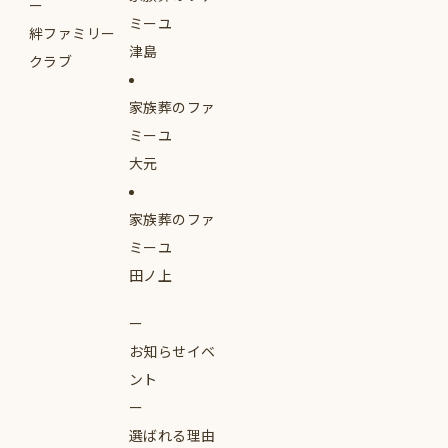
ミーユ
絆ファミリー
津島
クラブ
家族葬のファ
ミーユ
大元
家族葬のファ
ミーユ
田ノ上
お知らせイベ
ント
選ばれる理由