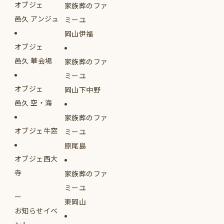
オブジェ
家族葬のファ
邑久 アンジュ
ミーユ
岡山伊福
オブジェ
邑久 華会場
家族葬のファ
ミーユ
オブジェ
岡山下中野
邑久 空・海
家族葬のファ
オブジェ牛窓
ミーユ
原尾島
オブジェ西大
寺
家族葬のファ
ミーユ
東岡山
お知らせイベ