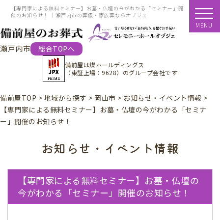
【専門家による無料セミナー】お墓・仏壇の今がわかる「セミナー」開
催のお知らせ！ ｜瀬戸内市の葬儀・家族葬ならオブジェ
MENU
瀬戸内市
総合TOPへ
備前屋は
燦ホールディングス
（東証上場：9628）
のグループ会社です
備前屋TOP
>
地域から探す
>
岡山市
>
お知らせ・イベント情報
>
【専門家による無料セミナー】お墓・仏壇の今がわかる「セミナ
ー」開催のお知らせ！
お知らせ・イベント情報
【専門家による無料セミナー】お墓・仏壇の
今がわかる「セミナー」開催のお知らせ！