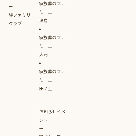
家族葬のファ
ミーユ
絆ファミリー
津島
クラブ
家族葬のファ
ミーユ
大元
家族葬のファ
ミーユ
田ノ上
お知らせイベ
ント