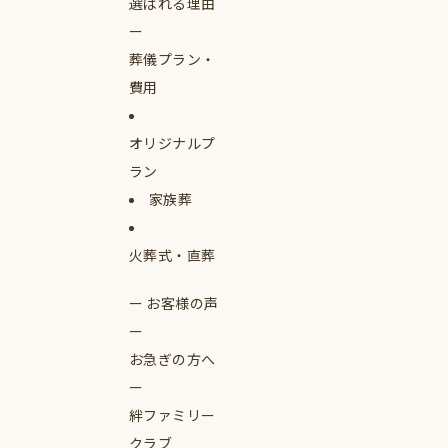
選ばれる理由
葬儀プラン・
費用
オリジナルプ
ラン
家族葬
火葬式・直葬
お客様の声
お急ぎの方へ
絆ファミリー
クラブ