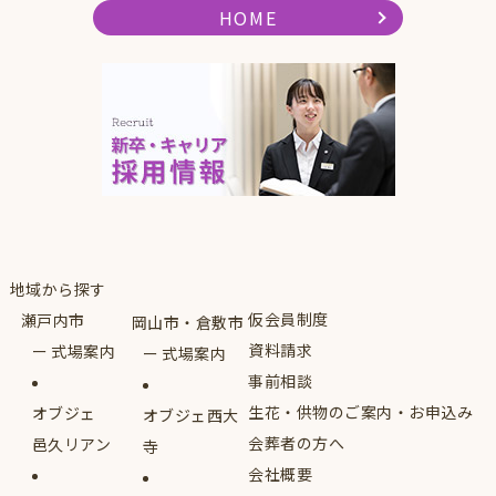
HOME
地域から探す
仮会員制度
瀬戸内市
岡山市・倉敷市
資料請求
式場案内
式場案内
事前相談
生花・供物のご案内・お申込み
オブジェ
オブジェ西大
会葬者の方へ
邑久リアン
寺
会社概要