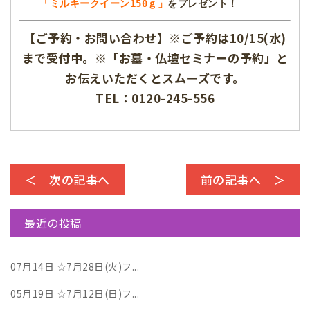
　　「ミルキークイーン150ｇ」
をプレゼント！
【ご予約・お問い合わせ】※ご予約は10/15(水)
まで受付中。※「お墓・仏壇セミナーの予約」と
お伝えいただくとスムーズです。
TEL：0120-245-556
＜ 次の記事へ
前の記事へ ＞
最近の投稿
07月14日
☆7月28日(火)フ...
05月19日
☆7月12日(日)フ...