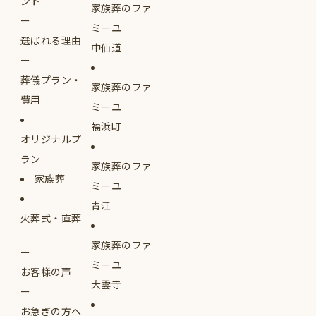
ント
家族葬のファ
ミーユ
選ばれる理由
中仙道
葬儀プラン・
家族葬のファ
費用
ミーユ
福浜町
オリジナルプ
ラン
家族葬のファ
家族葬
ミーユ
青江
火葬式・直葬
家族葬のファ
ミーユ
お客様の声
大雲寺
お急ぎの方へ