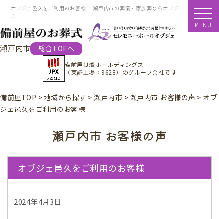
オブジェ邑久をご利用のお客様 ｜瀬戸内市の葬儀・家族葬ならオブジ
ェ
MENU
瀬戸内市
総合TOPへ
備前屋は
燦ホールディングス
（東証上場：9628）
のグループ会社です
備前屋TOP
>
地域から探す
>
瀬戸内市
>
瀬戸内市 お客様の声
>
オブ
ジェ邑久をご利用のお客様
瀬戸内市 お客様の声
オブジェ邑久をご利用のお客様
2024年4月3日