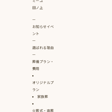
ミーユ
田ノ上
お知らせイベ
ント
選ばれる理由
葬儀プラン・
費用
オリジナルプ
ラン
家族葬
火葬式・直葬