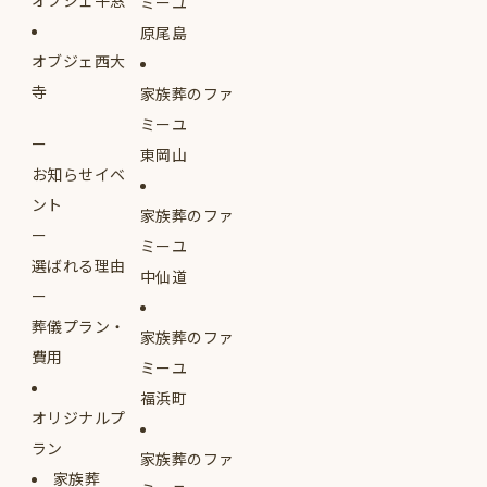
オブジェ牛窓
ミーユ
原尾島
オブジェ西大
寺
家族葬のファ
ミーユ
東岡山
お知らせイベ
ント
家族葬のファ
ミーユ
選ばれる理由
中仙道
葬儀プラン・
家族葬のファ
費用
ミーユ
福浜町
オリジナルプ
ラン
家族葬のファ
家族葬