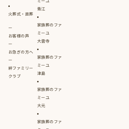
ミーユ
青江
火葬式・直葬
家族葬のファ
ミーユ
お客様の声
大雲寺
お急ぎの方へ
家族葬のファ
ミーユ
絆ファミリー
津島
クラブ
家族葬のファ
ミーユ
大元
家族葬のファ