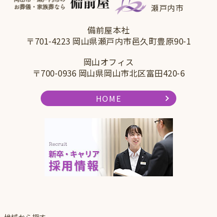
瀬戸内市
備前屋本社
〒701-4223 岡山県瀬戸内市邑久町豊原90-1
岡山オフィス
〒700-0936 岡山県岡山市北区富田420-6
HOME