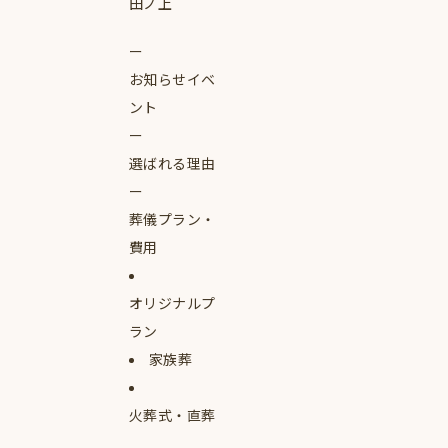
田ノ上
お知らせイベ
ント
選ばれる理由
葬儀プラン・
費用
オリジナルプ
ラン
家族葬
火葬式・直葬