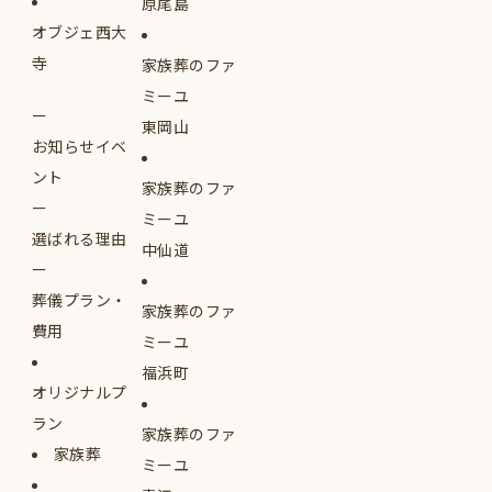
原尾島
オブジェ西大
寺
家族葬のファ
ミーユ
東岡山
お知らせイベ
ント
家族葬のファ
ミーユ
選ばれる理由
中仙道
葬儀プラン・
家族葬のファ
費用
ミーユ
福浜町
オリジナルプ
ラン
家族葬のファ
家族葬
ミーユ