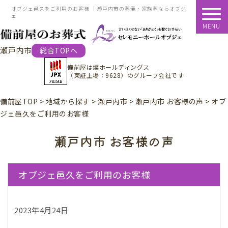
オブジェ邑久をご利用のお客様 ｜瀬戸内市の葬儀・家族葬ならオブジ
ェ
MENU
瀬戸内市
総合TOPへ
備前屋は
燦ホールディングス
（東証上場：9628）
のグループ会社です
備前屋TOP
>
地域から探す
>
瀬戸内市
>
瀬戸内市 お客様の声
>
オブ
ジェ邑久をご利用のお客様
瀬戸内市 お客様の声
オブジェ邑久をご利用のお客様
2023年4月24日