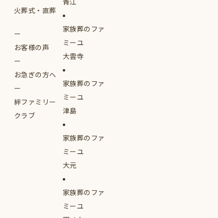
青江
火葬式・直葬
家族葬のファ
ミーユ
お客様の声
大雲寺
お急ぎの方へ
家族葬のファ
ミーユ
絆ファミリー
津島
クラブ
家族葬のファ
ミーユ
大元
家族葬のファ
ミーユ