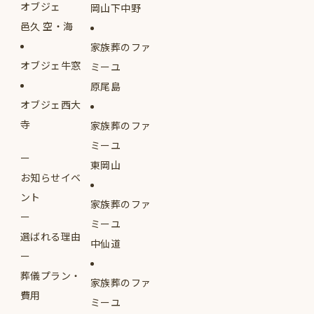
オブジェ
岡山下中野
邑久 空・海
家族葬のファ
オブジェ牛窓
ミーユ
原尾島
オブジェ西大
寺
家族葬のファ
ミーユ
東岡山
お知らせイベ
ント
家族葬のファ
ミーユ
選ばれる理由
中仙道
葬儀プラン・
家族葬のファ
費用
ミーユ