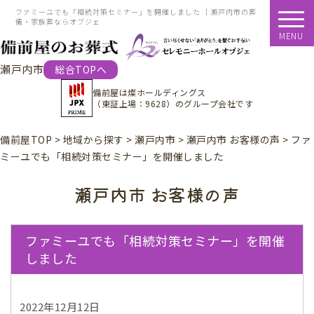
ファミーユでも「相続対策セミナー」を開催しました ｜瀬戸内市の葬
儀・家族葬ならオブジェ
MENU
瀬戸内市
総合TOPへ
備前屋は
燦ホールディングス
（東証上場：9628）
のグループ会社です
備前屋TOP
>
地域から探す
>
瀬戸内市
>
瀬戸内市 お客様の声
>
ファ
ミーユでも「相続対策セミナー」を開催しました
瀬戸内市 お客様の声
ファミーユでも「相続対策セミナー」を開催
しました
2022年12月12日