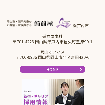
瀬戸内市
備前屋本社
〒701-4223 岡山県瀬戸内市邑久町豊原90-1
岡山オフィス
〒700-0936 岡山県岡山市北区富田420-6
HOME