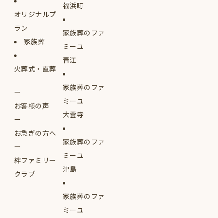
福浜町
オリジナルプ
ラン
家族葬のファ
家族葬
ミーユ
青江
火葬式・直葬
家族葬のファ
ミーユ
お客様の声
大雲寺
お急ぎの方へ
家族葬のファ
ミーユ
絆ファミリー
津島
クラブ
家族葬のファ
ミーユ