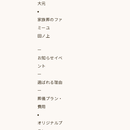
大元
家族葬のファ
ミーユ
田ノ上
お知らせイベ
ント
選ばれる理由
葬儀プラン・
費用
オリジナルプ