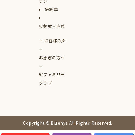
ラン
家族葬
火葬式・直葬
お客様の声
お急ぎの方へ
絆ファミリー
クラブ
Copyright © Bizenya All Rights Reserved.