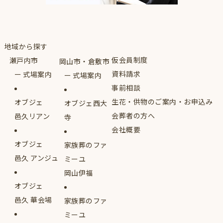
地域から探す
仮会員制度
瀬戸内市
岡山市・倉敷市
資料請求
式場案内
式場案内
事前相談
生花・供物のご案内・お申込み
オブジェ
オブジェ西大
会葬者の方へ
邑久リアン
寺
会社概要
オブジェ
家族葬のファ
邑久 アンジュ
ミーユ
岡山伊福
オブジェ
邑久 華会場
家族葬のファ
ミーユ