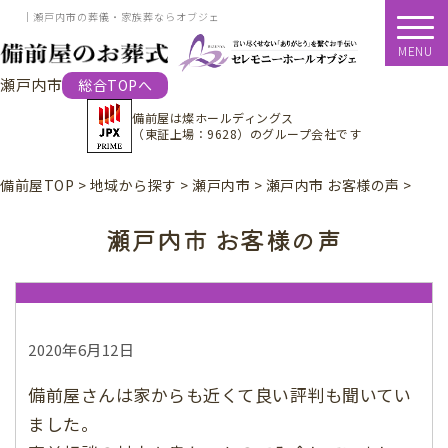
｜瀬戸内市の葬儀・家族葬ならオブジェ
MENU
瀬戸内市
総合TOPへ
備前屋は
燦ホールディングス
（東証上場：9628）
のグループ会社です
備前屋TOP
>
地域から探す
>
瀬戸内市
>
瀬戸内市 お客様の声
>
瀬戸内市 お客様の声
2020年6月12日
備前屋さんは家からも近くて良い評判も聞いてい
ました。