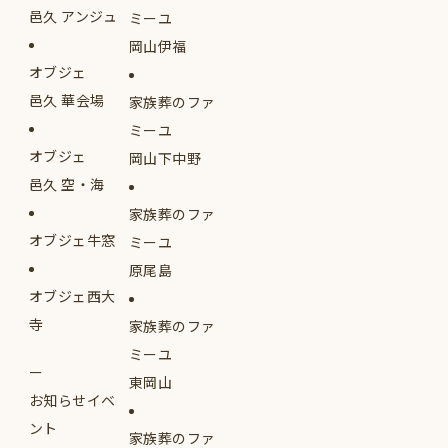
邑久 アンジュ
ミーユ
岡山伊福
オブジェ
邑久 華会場
家族葬のファ
ミーユ
オブジェ
岡山下中野
邑久 空・海
家族葬のファ
オブジェ牛窓
ミーユ
原尾島
オブジェ西大
寺
家族葬のファ
ミーユ
東岡山
お知らせイベ
ント
家族葬のファ