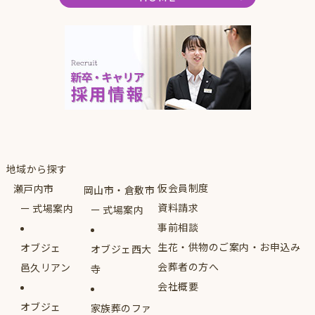
地域から探す
仮会員制度
瀬戸内市
岡山市・倉敷市
資料請求
式場案内
式場案内
事前相談
生花・供物のご案内・お申込み
オブジェ
オブジェ西大
会葬者の方へ
邑久リアン
寺
会社概要
オブジェ
家族葬のファ