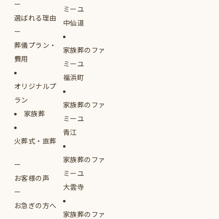
ミーユ
選ばれる理由
中仙道
葬儀プラン・
家族葬のファ
費用
ミーユ
福浜町
オリジナルプ
ラン
家族葬のファ
家族葬
ミーユ
青江
火葬式・直葬
家族葬のファ
ミーユ
お客様の声
大雲寺
お急ぎの方へ
家族葬のファ