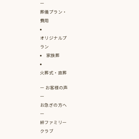
葬儀プラン・
費用
オリジナルプ
ラン
家族葬
火葬式・直葬
お客様の声
お急ぎの方へ
絆ファミリー
クラブ