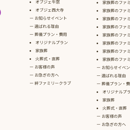
オブジェ牛窓
家族葬のファ
オブジェ西大寺
家族葬のファ
お知らせイベント
家族葬のファ
選ばれる理由
家族葬のファ
葬儀プラン・費用
家族葬のファ
オリジナルプラン
家族葬のファ
家族葬
家族葬のファ
火葬式・直葬
家族葬のファ
お客様の声
お知らせイベン
お急ぎの方へ
選ばれる理由
絆ファミリークラブ
葬儀プラン・費
オリジナルプ
家族葬
火葬式・直葬
お客様の声
お急ぎの方へ