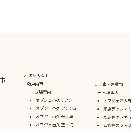
地域から探す
市
瀬戸内市
岡山市・倉敷市
式場案内
式場案内
オブジェ
邑久リアン
オブジェ西大
オブジェ
邑久 アンジュ
家族葬のファ
オブジェ
邑久 華会場
家族葬のファ
オブジェ
邑久 空・海
家族葬のファ