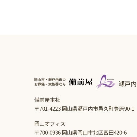
瀬戸内
備前屋本社
〒701-4223 岡山県瀬戸内市邑久町豊原90-1
岡山オフィス
〒700-0936 岡山県岡山市北区富田420-6