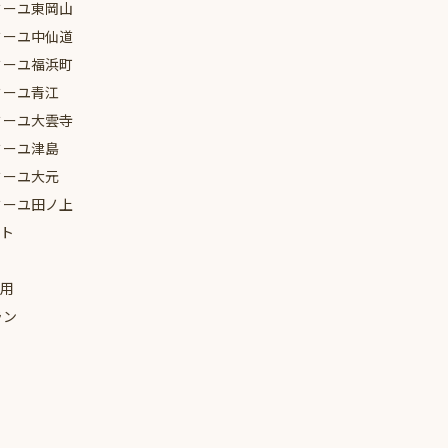
ミーユ
東岡山
ミーユ
中仙道
2024年1月
ミーユ
福浜町
2023年12月
ミーユ
青江
2023年11月
ミーユ
大雲寺
ミーユ
津島
2023年7月
ミーユ
大元
2023年6月
ミーユ
田ノ上
ト
2023年5月
2023年4月
用
2023年3月
ラン
2023年2月
2023年1月
2022年12月