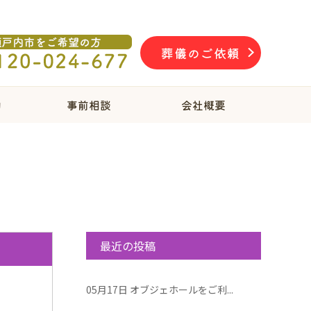
葬儀のご依頼
物
事前相談
会社概要
最近の投稿
05月17日
オブジェホールをご利...