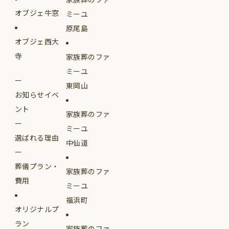
オブジェ牛窓
ミーユ
原尾島
オブジェ西大
寺
家族葬のファ
ミーユ
東岡山
お知らせイベ
ント
家族葬のファ
ミーユ
選ばれる理由
中仙道
葬儀プラン・
家族葬のファ
費用
ミーユ
福浜町
オリジナルプ
ラン
家族葬のファ