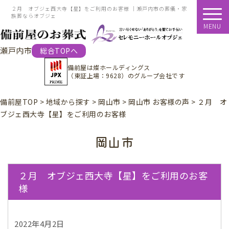
２月 オブジェ西大寺【星】をご利用のお客様 ｜瀬戸内市の葬儀・家
族葬ならオブジェ
MENU
瀬戸内市
総合TOPへ
備前屋は
燦ホールディングス
（東証上場：9628）
のグループ会社です
備前屋TOP
>
地域から探す
>
岡山市
>
岡山市 お客様の声
>
２月 オ
ブジェ西大寺【星】をご利用のお客様
岡山市
２月 オブジェ西大寺【星】をご利用のお客
様
2022年4月2日