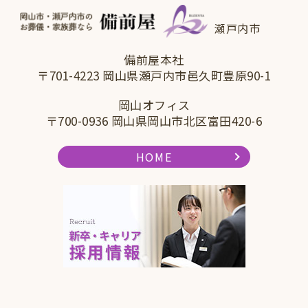
瀬戸内市
備前屋本社
〒701-4223 岡山県瀬戸内市邑久町豊原90-1
岡山オフィス
〒700-0936 岡山県岡山市北区富田420-6
HOME