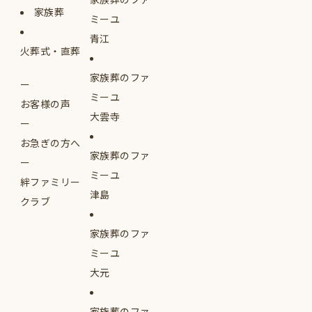
家族葬
ミーユ
青江
火葬式・直葬
家族葬のファ
ミーユ
お客様の声
大雲寺
お急ぎの方へ
家族葬のファ
ミーユ
絆ファミリー
津島
クラブ
家族葬のファ
ミーユ
大元
家族葬のファ