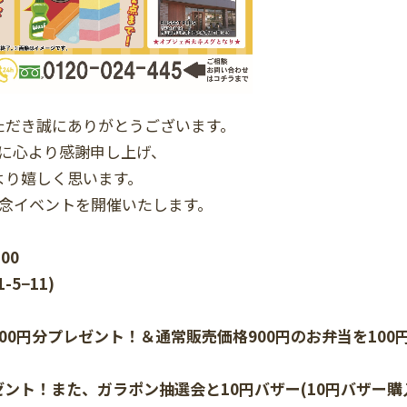
ただき誠にありがとうございます。
に心より感謝申し上げ、
より嬉しく思います。
念イベントを開催いたします。
00
5−11)
0円分プレゼント！＆通常販売価格900円のお弁当を100
ント！また、ガラポン抽選会と10円バザー(10円バザー購