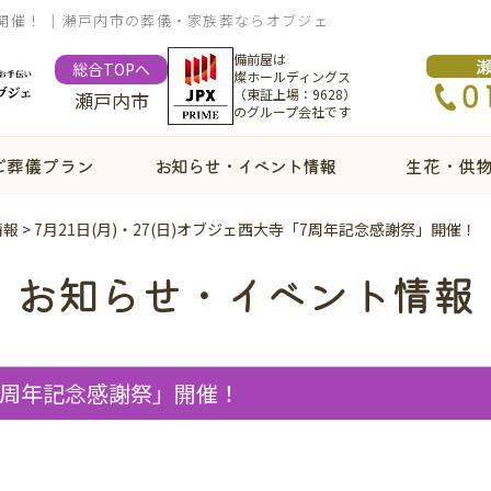
祭」開催！ ｜瀬戸内市の葬儀・家族葬ならオブジェ
備前屋は
総合TOPへ
燦ホールディングス
（東証上場：9628）
瀬戸内市
のグループ会社です
ご葬儀プラン
お知らせ・イベント情報
生花・供
情報
>
7月21日(月)・27(日)オブジェ西大寺「7周年記念感謝祭」開催！
お知らせ・イベント情報
「7周年記念感謝祭」開催！