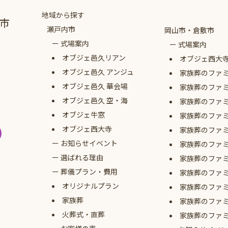
地域から探す
市
瀬戸内市
岡山市・倉敷市
式場案内
式場案内
オブジェ
邑久リアン
オブジェ西大
オブジェ
邑久 アンジュ
家族葬のファ
オブジェ
邑久 華会場
家族葬のファ
オブジェ
邑久 空・海
家族葬のファ
オブジェ牛窓
家族葬のファ
オブジェ西大寺
家族葬のファ
お知らせイベント
家族葬のファ
選ばれる理由
家族葬のファ
葬儀プラン・費用
家族葬のファ
オリジナルプラン
家族葬のファ
家族葬
家族葬のファ
火葬式・直葬
家族葬のファ