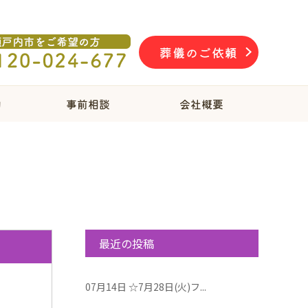
葬儀のご依頼
物
事前相談
会社概要
最近の投稿
07月14日
☆7月28日(火)フ...