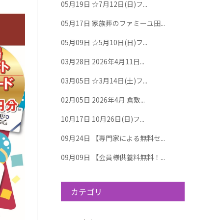
05月19日
☆7月12日(日)フ...
05月17日
家族葬のファミーユ田...
05月09日
☆5月10日(日)フ...
03月28日
2026年4月11日...
03月05日
☆3月14日(土)フ...
02月05日
2026年4月 倉敷...
10月17日
10月26日(日)フ...
09月24日
【専門家による無料セ...
09月09日
【会員様供養料無料！...
カテゴリ