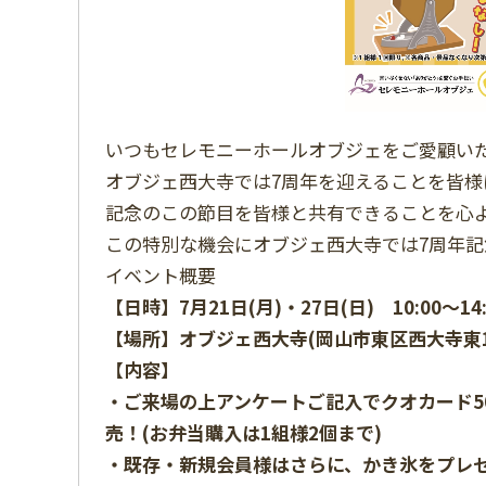
いつもセレモニーホールオブジェをご愛顧い
オブジェ西大寺では7周年を迎えることを皆様
記念のこの節目を皆様と共有できることを心
この特別な機会にオブジェ西大寺では7周年記
イベント概要
【日時】7月21日(月)・27日(日) 10:00～14:
【場所】オブジェ西大寺(岡山市東区西大寺東1-
【
内容】
・ご来場の上アンケートご記入でクオカード50
売！(お弁当購入は1組様2個まで)
・既存・新規会員様はさらに、かき氷をプレゼ