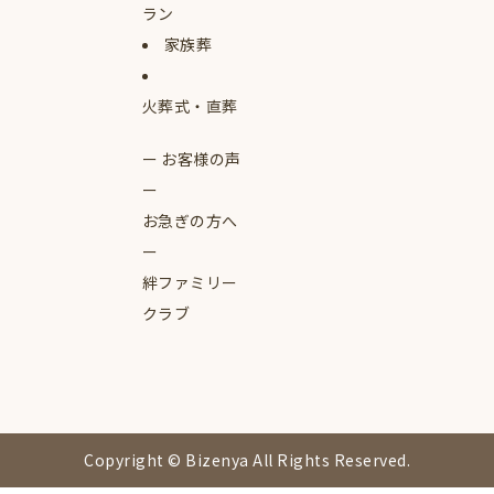
ラン
家族葬
火葬式・直葬
お客様の声
お急ぎの方へ
絆ファミリー
クラブ
Copyright © Bizenya All Rights Reserved.