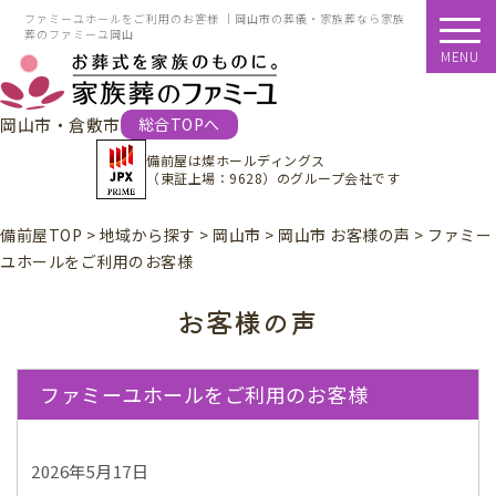
ファミーユホールをご利用のお客様 ｜岡山市の葬儀・家族葬なら家族
葬のファミーユ岡山
MENU
岡山市・倉敷市
総合TOPへ
備前屋は
燦ホールディングス
（東証上場：9628）
のグループ会社です
備前屋TOP
>
地域から探す
>
岡山市
>
岡山市 お客様の声
>
ファミー
ユホールをご利用のお客様
お客様の声
ファミーユホールをご利用のお客様
2026年5月17日