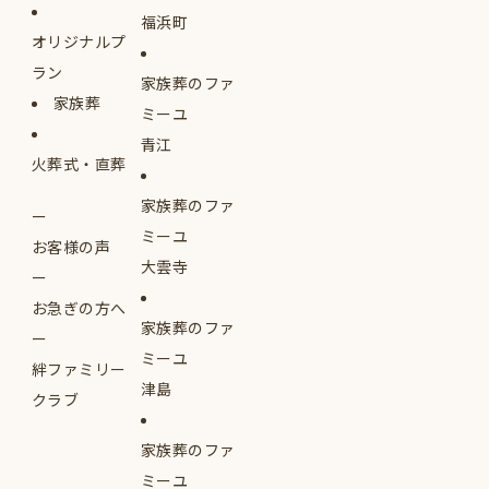
福浜町
オリジナルプ
ラン
家族葬のファ
家族葬
ミーユ
青江
火葬式・直葬
家族葬のファ
ミーユ
お客様の声
大雲寺
お急ぎの方へ
家族葬のファ
ミーユ
絆ファミリー
津島
クラブ
家族葬のファ
ミーユ