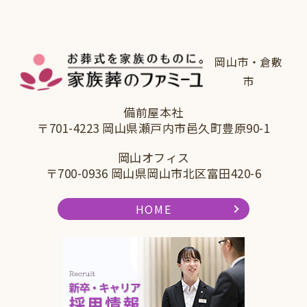
岡山市・倉敷
市
備前屋本社
〒701-4223 岡山県瀬戸内市邑久町豊原90-1
岡山オフィス
〒700-0936 岡山県岡山市北区富田420-6
HOME