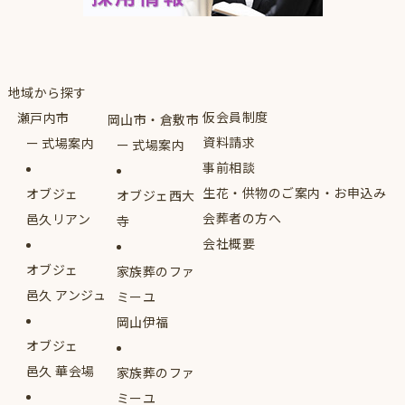
地域から探す
仮会員制度
瀬戸内市
岡山市・倉敷市
資料請求
式場案内
式場案内
事前相談
生花・供物のご案内・お申込み
オブジェ
オブジェ西大
会葬者の方へ
邑久リアン
寺
会社概要
オブジェ
家族葬のファ
邑久 アンジュ
ミーユ
岡山伊福
オブジェ
邑久 華会場
家族葬のファ
ミーユ