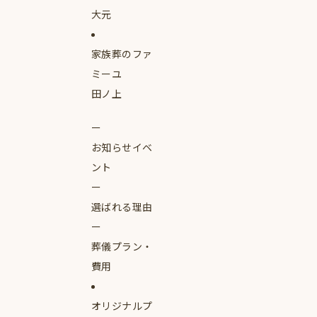
大元
家族葬のファ
ミーユ
田ノ上
お知らせイベ
ント
選ばれる理由
葬儀プラン・
費用
オリジナルプ