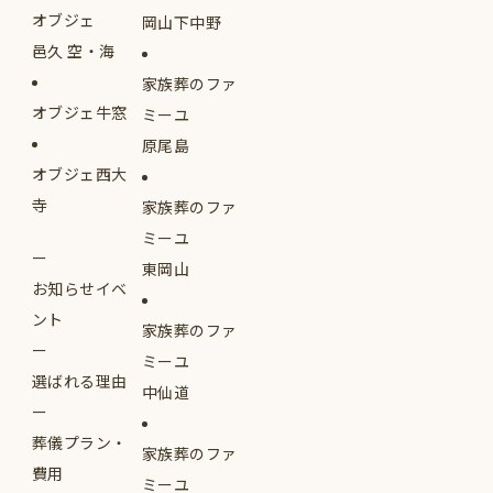
オブジェ
岡山下中野
邑久 空・海
家族葬のファ
オブジェ牛窓
ミーユ
原尾島
オブジェ西大
寺
家族葬のファ
ミーユ
東岡山
お知らせイベ
ント
家族葬のファ
ミーユ
選ばれる理由
中仙道
葬儀プラン・
家族葬のファ
費用
ミーユ