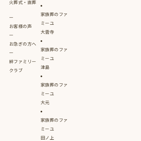
火葬式・直葬
家族葬のファ
ミーユ
お客様の声
大雲寺
お急ぎの方へ
家族葬のファ
ミーユ
絆ファミリー
津島
クラブ
家族葬のファ
ミーユ
大元
家族葬のファ
ミーユ
田ノ上