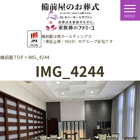
MENU
備前屋は
燦ホールディングス
（東証上場：9628）
のグループ会社です
備前屋TOP
>
IMG_4244
IMG_4244