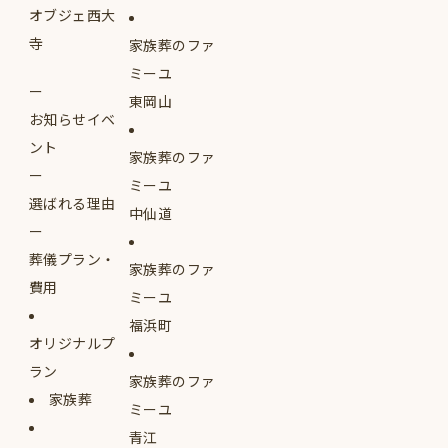
オブジェ西大
寺
家族葬のファ
ミーユ
東岡山
お知らせイベ
ント
家族葬のファ
ミーユ
選ばれる理由
中仙道
葬儀プラン・
家族葬のファ
費用
ミーユ
福浜町
オリジナルプ
ラン
家族葬のファ
家族葬
ミーユ
青江