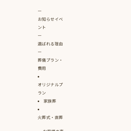
お知らせイベ
ント
選ばれる理由
葬儀プラン・
費用
オリジナルプ
ラン
家族葬
火葬式・直葬