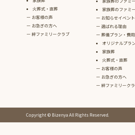
家族葬
家族葬のファミ
火葬式・直葬
家族葬のファミ
お客様の声
お知らせイベント
お急ぎの方へ
選ばれる理由
絆ファミリークラブ
葬儀プラン・費用
オリジナルプラ
家族葬
火葬式・直葬
お客様の声
お急ぎの方へ
絆ファミリークラ
Copyright © Bizenya All Rights Reserved.