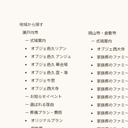
地域から探す
瀬戸内市
岡山市・倉敷市
式場案内
式場案内
オブジェ
邑久リアン
オブジェ西大寺
オブジェ
邑久 アンジュ
家族葬のファミ
オブジェ
邑久 華会場
家族葬のファミ
オブジェ
邑久 空・海
家族葬のファミ
オブジェ牛窓
家族葬のファミ
オブジェ西大寺
家族葬のファミ
お知らせイベント
家族葬のファミ
選ばれる理由
家族葬のファミ
葬儀プラン・費用
家族葬のファミ
オリジナルプラン
家族葬のファミ