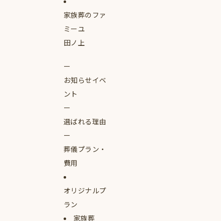
家族葬のファ
ミーユ
田ノ上
お知らせイベ
ント
選ばれる理由
葬儀プラン・
費用
オリジナルプ
ラン
家族葬