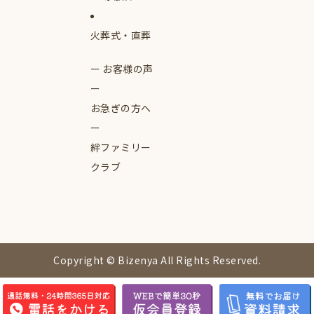
火葬式・直葬
お客様の声
お急ぎの方へ
絆ファミリー
クラブ
Copyright © Bizenya All Rights Reserved.