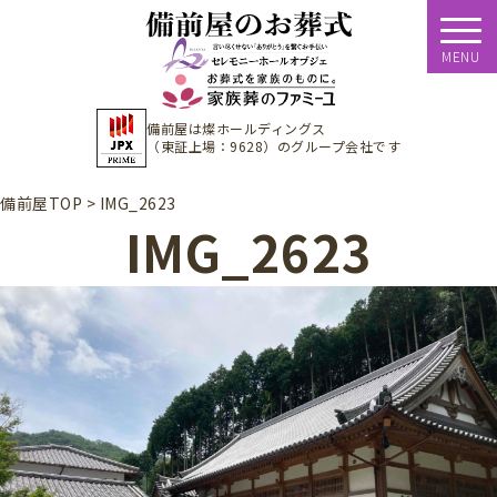
MENU
備前屋は
燦ホールディングス
（東証上場：9628）
のグループ会社です
備前屋TOP
>
IMG_2623
IMG_2623