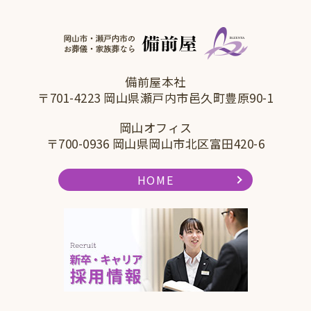
備前屋本社
〒701-4223 岡山県瀬戸内市邑久町豊原90-1
岡山オフィス
〒700-0936 岡山県岡山市北区富田420-6
HOME