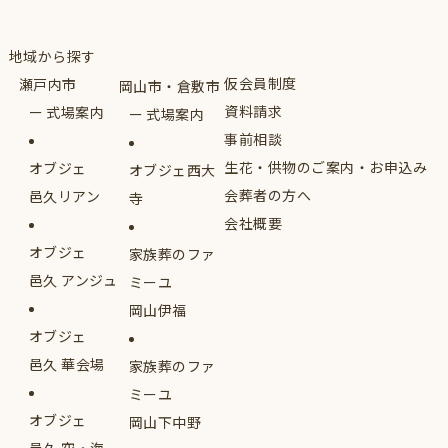
地域から探す
仮会員制度
瀬戸内市
岡山市・倉敷市
資料請求
式場案内
式場案内
事前相談
生花・供物のご案内・お申込み
オブジェ
オブジェ西大
会葬者の方へ
邑久リアン
寺
会社概要
オブジェ
家族葬のファ
邑久 アンジュ
ミーユ
岡山伊福
オブジェ
邑久 華会場
家族葬のファ
ミーユ
オブジェ
岡山下中野