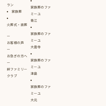
ラン
家族葬のファ
家族葬
ミーユ
青江
火葬式・直葬
家族葬のファ
ミーユ
お客様の声
大雲寺
お急ぎの方へ
家族葬のファ
ミーユ
絆ファミリー
津島
クラブ
家族葬のファ
ミーユ
大元