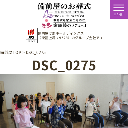
MENU
備前屋は
燦ホールディングス
（東証上場：9628）
のグループ会社です
備前屋TOP
>
DSC_0275
DSC_0275