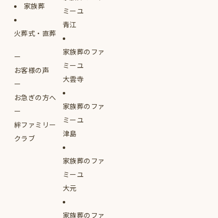
家族葬
ミーユ
青江
火葬式・直葬
家族葬のファ
ミーユ
お客様の声
大雲寺
お急ぎの方へ
家族葬のファ
ミーユ
絆ファミリー
津島
クラブ
家族葬のファ
ミーユ
大元
家族葬のファ