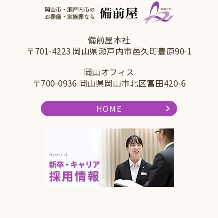
備前屋本社
〒701-4223 岡山県瀬戸内市邑久町豊原90-1
岡山オフィス
〒700-0936 岡山県岡山市北区富田420-6
HOME