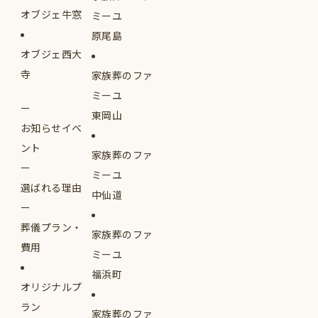
オブジェ牛窓
ミーユ
原尾島
オブジェ西大
寺
家族葬のファ
ミーユ
東岡山
お知らせイベ
ント
家族葬のファ
ミーユ
選ばれる理由
中仙道
葬儀プラン・
家族葬のファ
費用
ミーユ
福浜町
オリジナルプ
ラン
家族葬のファ