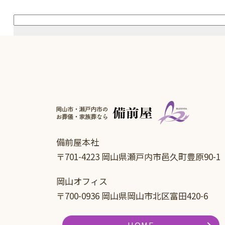
備前屋本社
〒701-4223 岡山県瀬戸内市邑久町豊原90-1
岡山オフィス
〒700-0936 岡山県岡山市北区富田420-6
HOME