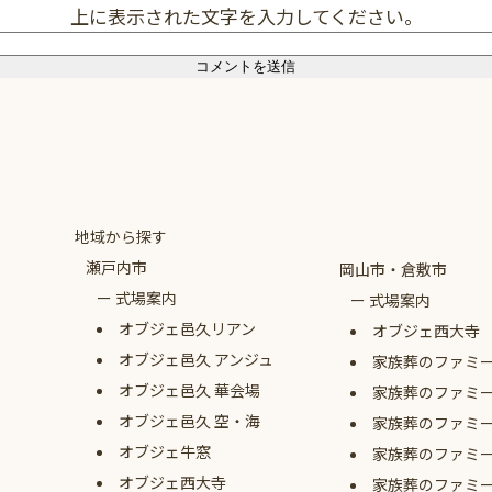
上に表示された文字を入力してください。
地域から探す
瀬戸内市
岡山市・倉敷市
式場案内
式場案内
オブジェ
邑久リアン
オブジェ西大寺
オブジェ
邑久 アンジュ
家族葬のファミ
オブジェ
邑久 華会場
家族葬のファミ
オブジェ
邑久 空・海
家族葬のファミ
オブジェ牛窓
家族葬のファミ
オブジェ西大寺
家族葬のファミ