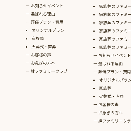
お知らせイベント
家族葬のファミ
選ばれる理由
家族葬のファミ
葬儀プラン・費用
家族葬のファミ
オリジナルプラン
家族葬のファミ
家族葬
家族葬のファミ
火葬式・直葬
家族葬のファミ
お客様の声
お知らせイベント
お急ぎの方へ
選ばれる理由
絆ファミリークラブ
葬儀プラン・費用
オリジナルプラ
家族葬
火葬式・直葬
お客様の声
お急ぎの方へ
絆ファミリークラ