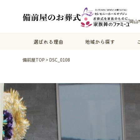
岡山
選ばれる理由
地域から探す
備前屋TOP
>
DSC_0108