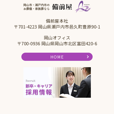
備前屋本社
〒701-4223 岡山県瀬戸内市邑久町豊原90-1
岡山オフィス
〒700-0936 岡山県岡山市北区富田420-6
HOME