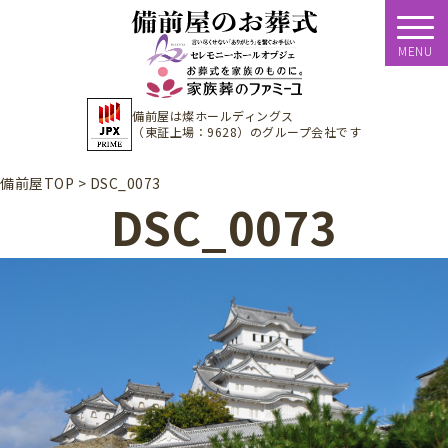
MENU
備前屋は
燦ホールディングス
（東証上場：9628）
のグループ会社です
備前屋TOP
>
DSC_0073
DSC_0073