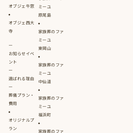
オブジェ牛窓
ミーユ
原尾島
オブジェ西大
寺
家族葬のファ
ミーユ
東岡山
お知らせイベ
ント
家族葬のファ
ミーユ
選ばれる理由
中仙道
葬儀プラン・
家族葬のファ
費用
ミーユ
福浜町
オリジナルプ
ラン
家族葬のファ