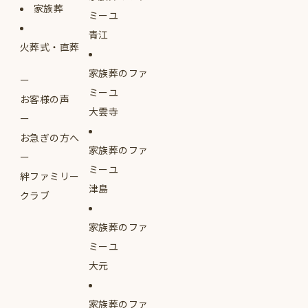
家族葬
ミーユ
青江
火葬式・直葬
家族葬のファ
ミーユ
お客様の声
大雲寺
お急ぎの方へ
家族葬のファ
ミーユ
絆ファミリー
津島
クラブ
家族葬のファ
ミーユ
大元
家族葬のファ