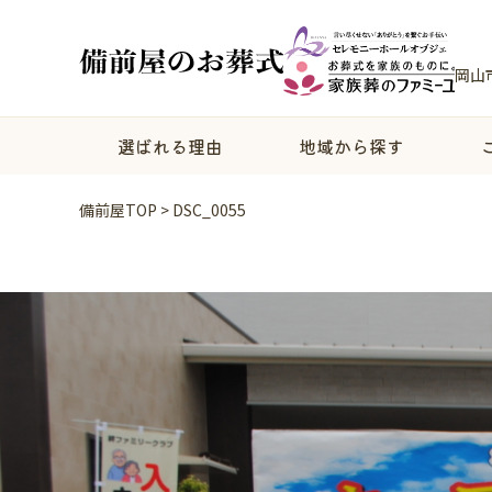
岡山
選ばれる理由
地域から探す
備前屋TOP
>
DSC_0055