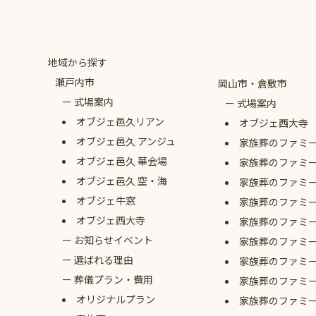
地域から探す
瀬戸内市
岡山市・倉敷市
式場案内
式場案内
オブジェ
邑久リアン
オブジェ西大寺
オブジェ
邑久 アンジュ
家族葬のファミ
オブジェ
邑久 華会場
家族葬のファミ
オブジェ
邑久 空・海
家族葬のファミ
オブジェ牛窓
家族葬のファミ
オブジェ西大寺
家族葬のファミ
お知らせイベント
家族葬のファミ
選ばれる理由
家族葬のファミ
葬儀プラン・費用
家族葬のファミ
オリジナルプラン
家族葬のファミ