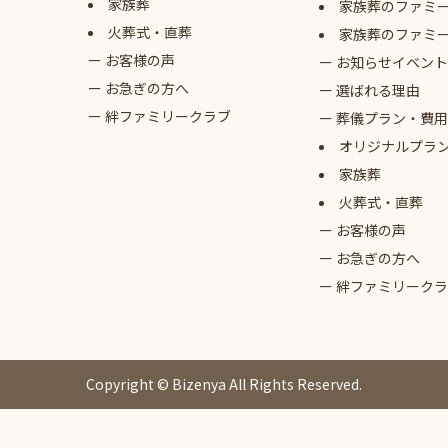
家族葬
家族葬のファミ
火葬式・直葬
家族葬のファミ
お客様の声
お知らせイベント
お急ぎの方へ
選ばれる理由
絆ファミリークラブ
葬儀プラン・費用
オリジナルプラ
家族葬
火葬式・直葬
お客様の声
お急ぎの方へ
絆ファミリークラ
Copyright © Bizenya All Rights Reserved.