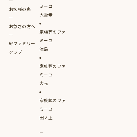
ミーユ
お客様の声
大雲寺
お急ぎの方へ
家族葬のファ
ミーユ
絆ファミリー
津島
クラブ
家族葬のファ
ミーユ
大元
家族葬のファ
ミーユ
田ノ上