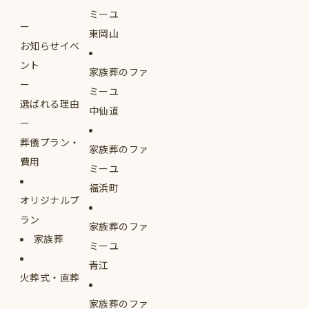
ミーユ
東岡山
お知らせイベ
ント
家族葬のファ
ミーユ
選ばれる理由
中仙道
葬儀プラン・
家族葬のファ
費用
ミーユ
福浜町
オリジナルプ
ラン
家族葬のファ
家族葬
ミーユ
青江
火葬式・直葬
家族葬のファ