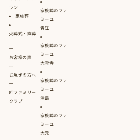
ラン
家族葬のファ
家族葬
ミーユ
青江
火葬式・直葬
家族葬のファ
ミーユ
お客様の声
大雲寺
お急ぎの方へ
家族葬のファ
ミーユ
絆ファミリー
津島
クラブ
家族葬のファ
ミーユ
大元