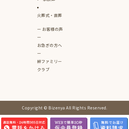
火葬式・直葬
お客様の声
お急ぎの方へ
絆ファミリー
クラブ
Copyright © Bizenya All Rights Reserved.