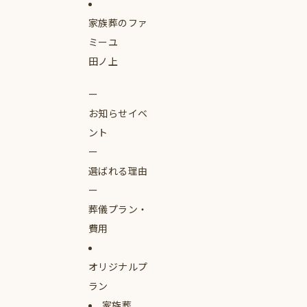
家族葬のファ
ミーユ
田ノ上
お知らせイベ
ント
選ばれる理由
葬儀プラン・
費用
オリジナルプ
ラン
家族葬