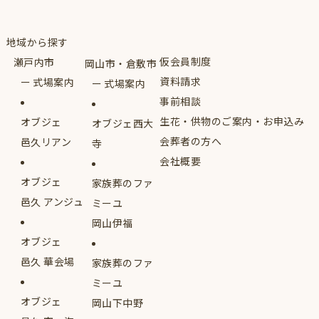
地域から探す
仮会員制度
瀬戸内市
岡山市・倉敷市
資料請求
式場案内
式場案内
事前相談
生花・供物のご案内・お申込み
オブジェ
オブジェ西大
会葬者の方へ
邑久リアン
寺
会社概要
オブジェ
家族葬のファ
邑久 アンジュ
ミーユ
岡山伊福
オブジェ
邑久 華会場
家族葬のファ
ミーユ
オブジェ
岡山下中野