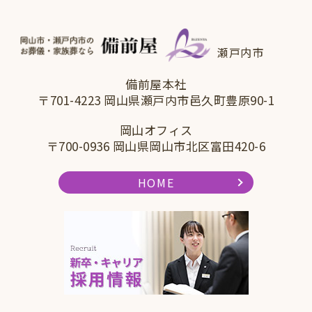
瀬戸内市
備前屋本社
〒701-4223 岡山県瀬戸内市邑久町豊原90-1
岡山オフィス
〒700-0936 岡山県岡山市北区富田420-6
HOME