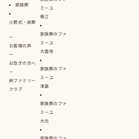
家族葬
ミーユ
青江
火葬式・直葬
家族葬のファ
ミーユ
お客様の声
大雲寺
お急ぎの方へ
家族葬のファ
ミーユ
絆ファミリー
津島
クラブ
家族葬のファ
ミーユ
大元
家族葬のファ