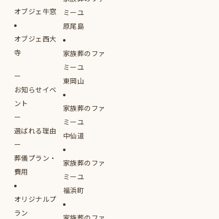
オブジェ牛窓
ミーユ
原尾島
オブジェ西大
寺
家族葬のファ
ミーユ
東岡山
お知らせイベ
ント
家族葬のファ
ミーユ
選ばれる理由
中仙道
葬儀プラン・
家族葬のファ
費用
ミーユ
福浜町
オリジナルプ
ラン
家族葬のファ