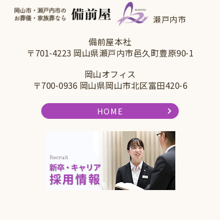
瀬戸内市
備前屋本社
〒701-4223 岡山県瀬戸内市邑久町豊原90-1
岡山オフィス
〒700-0936 岡山県岡山市北区富田420-6
HOME