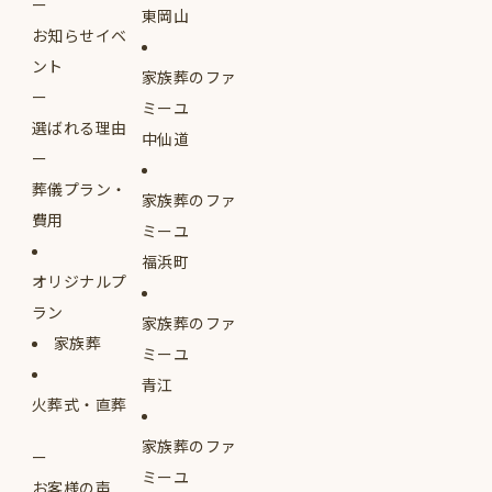
東岡山
お知らせイベ
ント
家族葬のファ
ミーユ
選ばれる理由
中仙道
葬儀プラン・
家族葬のファ
費用
ミーユ
福浜町
オリジナルプ
ラン
家族葬のファ
家族葬
ミーユ
青江
火葬式・直葬
家族葬のファ
ミーユ
お客様の声