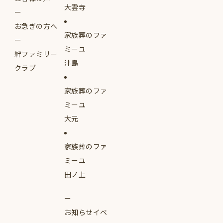
大雲寺
お急ぎの方へ
家族葬のファ
ミーユ
絆ファミリー
津島
クラブ
家族葬のファ
ミーユ
大元
家族葬のファ
ミーユ
田ノ上
お知らせイベ