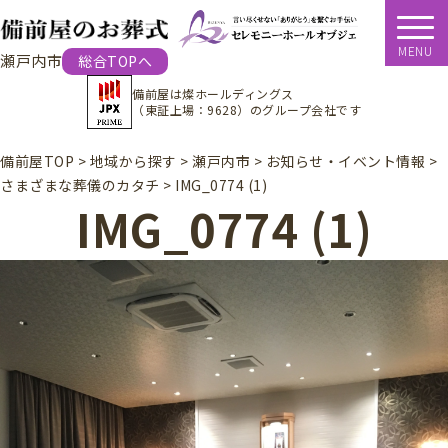
MENU
瀬戸内市
総合TOPへ
備前屋は
燦ホールディングス
（東証上場：9628）
のグループ会社です
備前屋TOP
>
地域から探す
>
瀬戸内市
>
お知らせ・イベント情報
>
さまざまな葬儀のカタチ
>
IMG_0774 (1)
IMG_0774 (1)