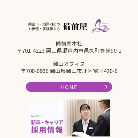
備前屋本社
〒701-4223 岡山県瀬戸内市邑久町豊原90-1
岡山オフィス
〒700-0936 岡山県岡山市北区富田420-6
HOME