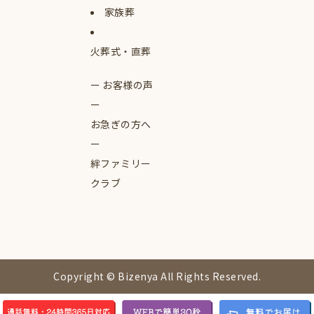
家族葬
火葬式・直葬
お客様の声
お急ぎの方へ
絆ファミリー
クラブ
Copyright © Bizenya All Rights Reserved.