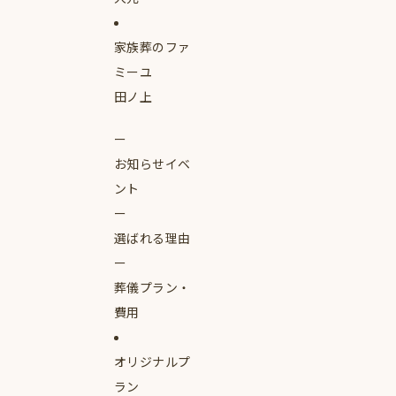
家族葬のファ
ミーユ
田ノ上
お知らせイベ
ント
選ばれる理由
葬儀プラン・
費用
オリジナルプ
ラン