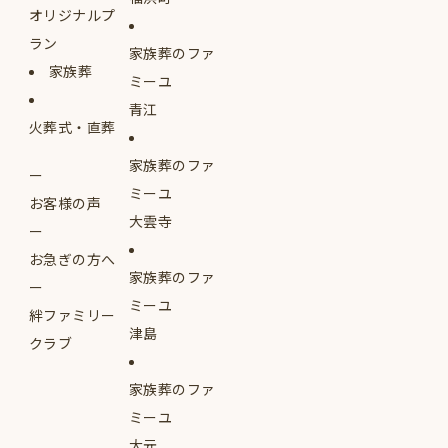
オリジナルプ
ラン
家族葬のファ
家族葬
ミーユ
青江
火葬式・直葬
家族葬のファ
ミーユ
お客様の声
大雲寺
お急ぎの方へ
家族葬のファ
ミーユ
絆ファミリー
津島
クラブ
家族葬のファ
ミーユ
大元