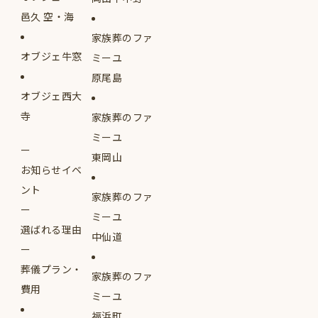
邑久 空・海
家族葬のファ
オブジェ牛窓
ミーユ
原尾島
オブジェ西大
寺
家族葬のファ
ミーユ
東岡山
お知らせイベ
ント
家族葬のファ
ミーユ
選ばれる理由
中仙道
葬儀プラン・
家族葬のファ
費用
ミーユ
福浜町