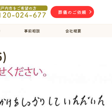
葬儀のご依頼
物
事前相談
会社概要
)