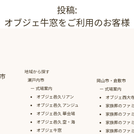
投稿:
オブジェ牛窓をご利用のお客様
地域から探す
市
瀬戸内市
岡山市・倉敷市
式場案内
式場案内
オブジェ
邑久リアン
オブジェ西大
オブジェ
邑久 アンジュ
家族葬のファ
オブジェ
邑久 華会場
家族葬のファ
オブジェ
邑久 空・海
家族葬のファ
オブジェ牛窓
家族葬のファ