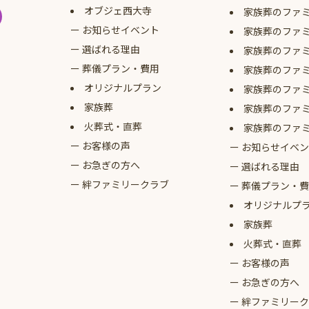
オブジェ西大寺
家族葬のファ
お知らせイベント
家族葬のファ
選ばれる理由
家族葬のファ
葬儀プラン・費用
家族葬のファ
オリジナルプラン
家族葬のファ
家族葬
家族葬のファ
火葬式・直葬
家族葬のファ
お客様の声
お知らせイベン
お急ぎの方へ
選ばれる理由
絆ファミリークラブ
葬儀プラン・費
オリジナルプ
家族葬
火葬式・直葬
お客様の声
お急ぎの方へ
絆ファミリーク