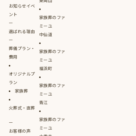
東岡山
お知らせイベ
ント
家族葬のファ
ミーユ
選ばれる理由
中仙道
葬儀プラン・
家族葬のファ
費用
ミーユ
福浜町
オリジナルプ
ラン
家族葬のファ
家族葬
ミーユ
青江
火葬式・直葬
家族葬のファ
ミーユ
お客様の声