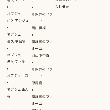
寺
会社概要
オブジェ
家族葬のファ
邑久 アンジュ
ミーユ
岡山伊福
オブジェ
邑久 華会場
家族葬のファ
ミーユ
オブジェ
岡山下中野
邑久 空・海
家族葬のファ
オブジェ牛窓
ミーユ
原尾島
オブジェ西大
寺
家族葬のファ
ミーユ