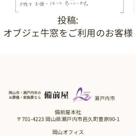
投稿:
オブジェ牛窓をご利用のお客様
瀬戸内市
備前屋本社
〒701-4223 岡山県瀬戸内市邑久町豊原90-1
岡山オフィス