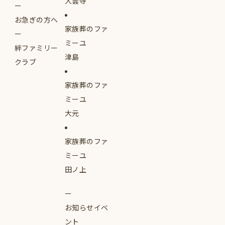
大雲寺
お急ぎの方へ
家族葬のファ
ミーユ
絆ファミリー
津島
クラブ
家族葬のファ
ミーユ
大元
家族葬のファ
ミーユ
田ノ上
お知らせイベ
ント