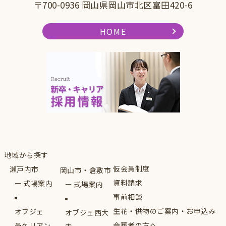
〒700-0936 岡山県岡山市北区富田420-6
HOME
地域から探す
仮会員制度
瀬戸内市
岡山市・倉敷市
資料請求
式場案内
式場案内
事前相談
生花・供物のご案内・お申込み
オブジェ
オブジェ西大
会葬者の方へ
邑久リアン