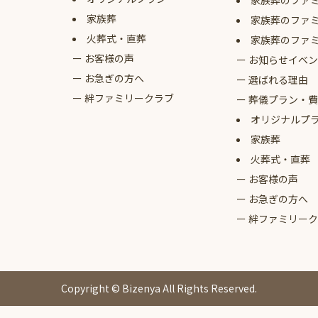
家族葬のファ
家族葬
家族葬のファ
火葬式・直葬
家族葬のファ
お客様の声
お知らせイベン
お急ぎの方へ
選ばれる理由
絆ファミリークラブ
葬儀プラン・費
オリジナルプ
家族葬
火葬式・直葬
お客様の声
お急ぎの方へ
絆ファミリーク
Copyright © Bizenya All Rights Reserved.