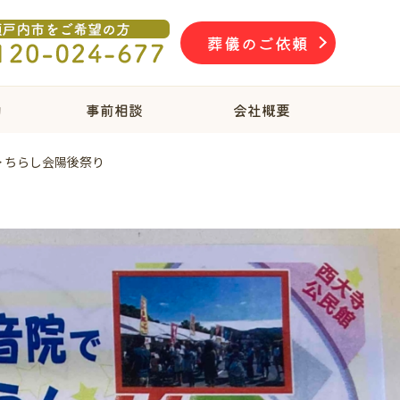
葬儀のご依頼
物
事前相談
会社概要
>
ちらし会陽後祭り