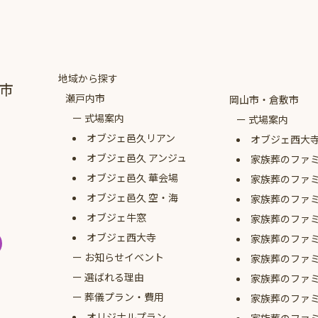
地域から探す
市
瀬戸内市
岡山市・倉敷市
式場案内
式場案内
オブジェ
邑久リアン
オブジェ西大
オブジェ
邑久 アンジュ
家族葬のファ
オブジェ
邑久 華会場
家族葬のファ
オブジェ
邑久 空・海
家族葬のファ
オブジェ牛窓
家族葬のファ
オブジェ西大寺
家族葬のファ
お知らせイベント
家族葬のファ
選ばれる理由
家族葬のファ
葬儀プラン・費用
家族葬のファ
オリジナルプラン