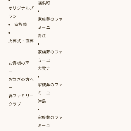
福浜町
オリジナルプ
ラン
家族葬のファ
家族葬
ミーユ
青江
火葬式・直葬
家族葬のファ
ミーユ
お客様の声
大雲寺
お急ぎの方へ
家族葬のファ
ミーユ
絆ファミリー
津島
クラブ
家族葬のファ
ミーユ