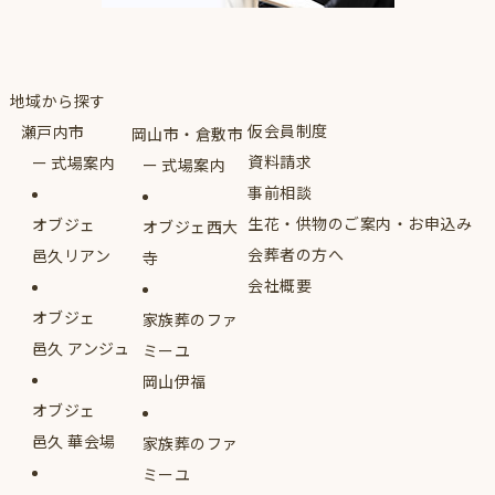
地域から探す
仮会員制度
瀬戸内市
岡山市・倉敷市
資料請求
式場案内
式場案内
事前相談
生花・供物のご案内・お申込み
オブジェ
オブジェ西大
会葬者の方へ
邑久リアン
寺
会社概要
オブジェ
家族葬のファ
邑久 アンジュ
ミーユ
岡山伊福
オブジェ
邑久 華会場
家族葬のファ
ミーユ