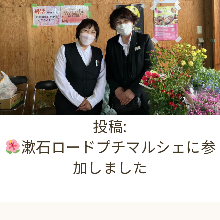
投稿:
漱石ロードプチマルシェに参
加しました