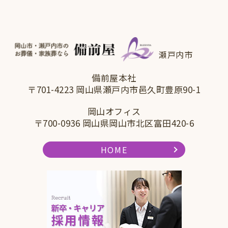
瀬戸内市
備前屋本社
〒701-4223 岡山県瀬戸内市邑久町豊原90-1
岡山オフィス
〒700-0936 岡山県岡山市北区富田420-6
HOME