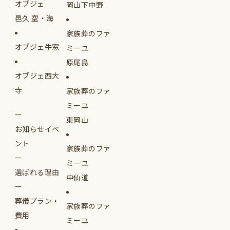
オブジェ
岡山下中野
邑久 空・海
家族葬のファ
オブジェ牛窓
ミーユ
原尾島
オブジェ西大
寺
家族葬のファ
ミーユ
東岡山
お知らせイベ
ント
家族葬のファ
ミーユ
選ばれる理由
中仙道
葬儀プラン・
家族葬のファ
費用
ミーユ