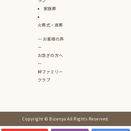
ラン
家族葬
火葬式・直葬
お客様の声
お急ぎの方へ
絆ファミリー
クラブ
Copyright © Bizenya All Rights Reserved.