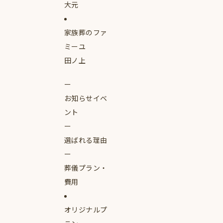
大元
家族葬のファ
ミーユ
田ノ上
お知らせイベ
ント
選ばれる理由
葬儀プラン・
費用
オリジナルプ