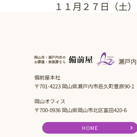
１１月２７日（土）
瀬戸内
備前屋本社
〒701-4223 岡山県瀬戸内市邑久町豊原90-1
岡山オフィス
〒700-0936 岡山県岡山市北区富田420-6
HOME