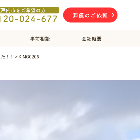
葬儀のご依頼
物
事前相談
会社概要
した！！
>
KIMG0206