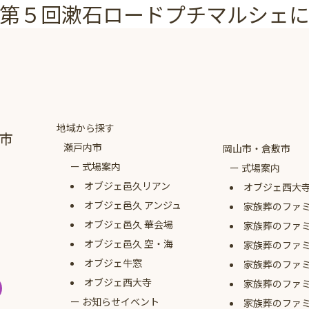
第５回漱石ロードプチマルシェ
地域から探す
市
瀬戸内市
岡山市・倉敷市
式場案内
式場案内
オブジェ
邑久リアン
オブジェ西大
オブジェ
邑久 アンジュ
家族葬のファ
オブジェ
邑久 華会場
家族葬のファ
オブジェ
邑久 空・海
家族葬のファ
オブジェ牛窓
家族葬のファ
オブジェ西大寺
家族葬のファ
お知らせイベント
家族葬のファ