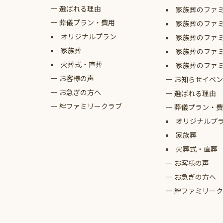
選ばれる理由
家族葬のファ
葬儀プラン・費用
家族葬のファ
オリジナルプラン
家族葬のファ
家族葬
家族葬のファ
火葬式・直葬
家族葬のファ
お客様の声
お知らせイベン
お急ぎの方へ
選ばれる理由
絆ファミリークラブ
葬儀プラン・費
オリジナルプ
家族葬
火葬式・直葬
お客様の声
お急ぎの方へ
絆ファミリーク