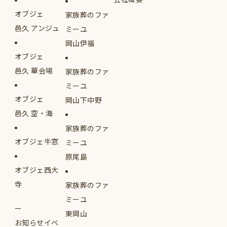
オブジェ
家族葬のファ
邑久 アンジュ
ミーユ
岡山伊福
オブジェ
邑久 華会場
家族葬のファ
ミーユ
オブジェ
岡山下中野
邑久 空・海
家族葬のファ
オブジェ牛窓
ミーユ
原尾島
オブジェ西大
寺
家族葬のファ
ミーユ
東岡山
お知らせイベ