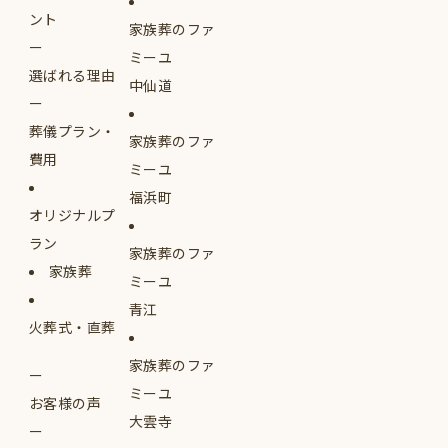
ント
家族葬のファ
ミーユ
選ばれる理由
中仙道
葬儀プラン・
家族葬のファ
費用
ミーユ
福浜町
オリジナルプ
ラン
家族葬のファ
家族葬
ミーユ
青江
火葬式・直葬
家族葬のファ
ミーユ
お客様の声
大雲寺