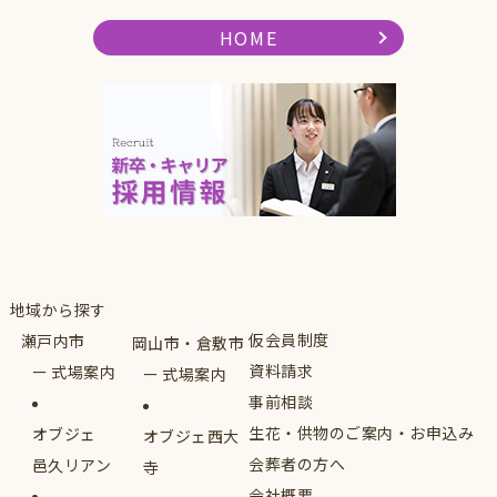
HOME
地域から探す
仮会員制度
瀬戸内市
岡山市・倉敷市
資料請求
式場案内
式場案内
事前相談
生花・供物のご案内・お申込み
オブジェ
オブジェ西大
会葬者の方へ
邑久リアン
寺
会社概要