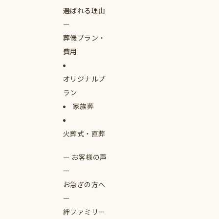
選ばれる理由
葬儀プラン・
費用
オリジナルプ
ラン
家族葬
火葬式・直葬
お客様の声
お急ぎの方へ
絆ファミリー