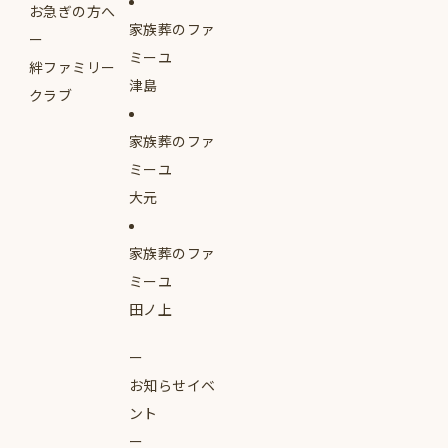
お急ぎの方へ
家族葬のファ
ミーユ
絆ファミリー
津島
クラブ
家族葬のファ
ミーユ
大元
家族葬のファ
ミーユ
田ノ上
お知らせイベ
ント