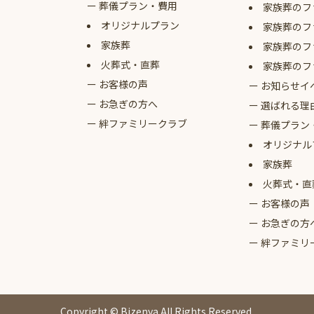
葬儀プラン・費用
家族葬のフ
オリジナルプラン
家族葬のフ
家族葬
家族葬のフ
火葬式・直葬
家族葬のフ
お客様の声
お知らせイ
お急ぎの方へ
選ばれる理
絆ファミリークラブ
葬儀プラン
オリジナル
家族葬
火葬式・直
お客様の声
お急ぎの方
絆ファミリ
Copyright © Bizenya All Rights Reserved.