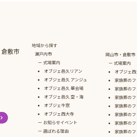
地域から探す
・倉敷市
瀬戸内市
岡山市・倉敷市
式場案内
式場案内
オブジェ
邑久リアン
オブジェ西
オブジェ
邑久 アンジュ
家族葬のフ
オブジェ
邑久 華会場
家族葬のフ
オブジェ
邑久 空・海
家族葬のフ
オブジェ牛窓
家族葬のフ
オブジェ西大寺
家族葬のフ
お知らせイベント
家族葬のフ
選ばれる理由
家族葬のフ