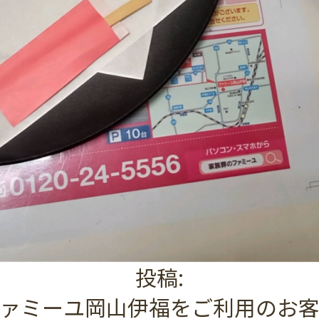
投稿:
ァミーユ岡山伊福をご利用のお