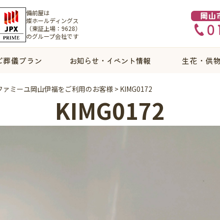
備前屋は
燦ホールディングス
（東証上場：9628）
のグループ会社です
ご葬儀プラン
お知らせ・イベント情報
生花・供
ファミーユ岡山伊福をご利用のお客様
>
KIMG0172
KIMG0172