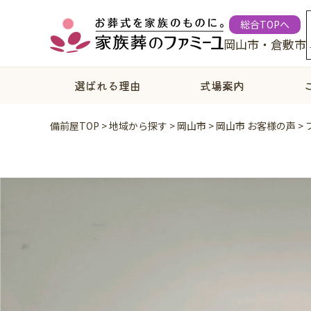
総合TOPへ
岡山市・倉敷市
選ばれる理由
式場案内
備前屋TOP
>
地域から探す
>
岡山市
>
岡山市 お客様の声
>