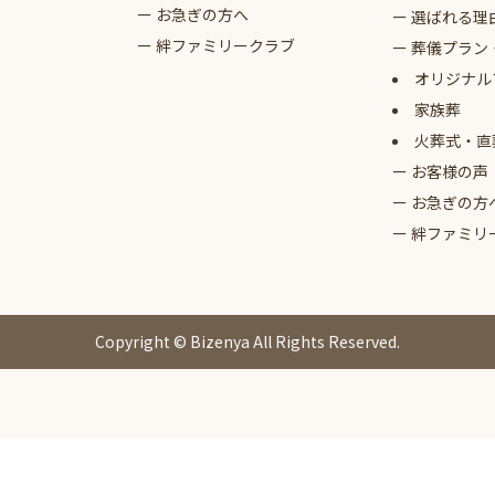
お急ぎの方へ
選ばれる理
絆ファミリークラブ
葬儀プラン
オリジナル
家族葬
火葬式・直
お客様の声
お急ぎの方
絆ファミリ
Copyright © Bizenya All Rights Reserved.