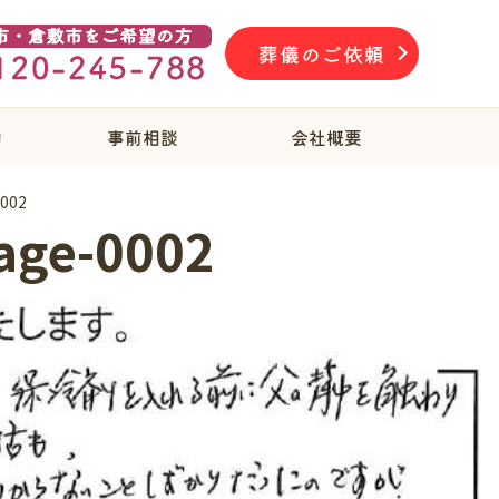
葬儀のご依頼
物
事前相談
会社概要
002
ge-0002