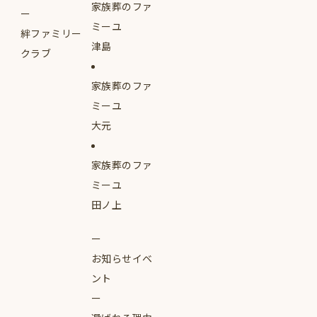
家族葬のファ
ミーユ
絆ファミリー
津島
クラブ
家族葬のファ
ミーユ
大元
家族葬のファ
ミーユ
田ノ上
お知らせイベ
ント