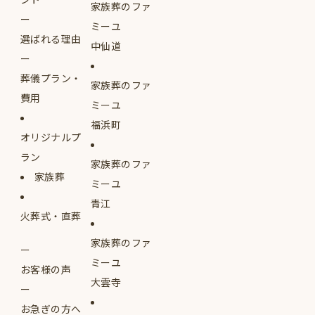
家族葬のファ
ミーユ
選ばれる理由
中仙道
葬儀プラン・
家族葬のファ
費用
ミーユ
福浜町
オリジナルプ
ラン
家族葬のファ
家族葬
ミーユ
青江
火葬式・直葬
家族葬のファ
ミーユ
お客様の声
大雲寺
お急ぎの方へ