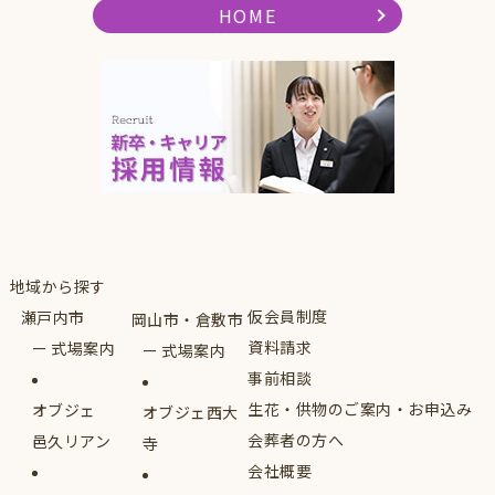
HOME
地域から探す
仮会員制度
瀬戸内市
岡山市・倉敷市
資料請求
式場案内
式場案内
事前相談
生花・供物のご案内・お申込み
オブジェ
オブジェ西大
会葬者の方へ
邑久リアン
寺
会社概要