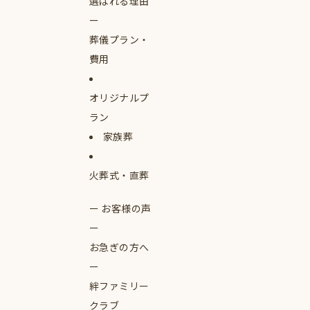
選ばれる理由
葬儀プラン・
費用
オリジナルプ
ラン
家族葬
火葬式・直葬
お客様の声
お急ぎの方へ
絆ファミリー
クラブ