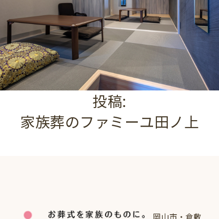
投稿:
家族葬のファミーユ田ノ上
岡山市・倉敷