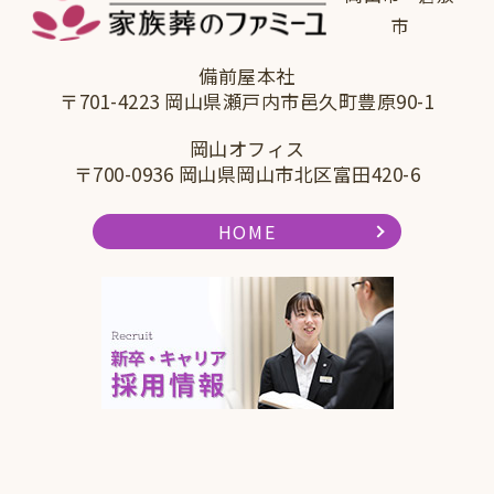
市
備前屋本社
〒701-4223 岡山県瀬戸内市邑久町豊原90-1
岡山オフィス
〒700-0936 岡山県岡山市北区富田420-6
HOME