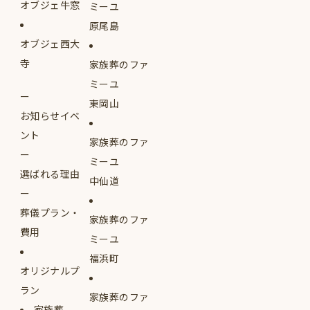
オブジェ牛窓
ミーユ
原尾島
オブジェ西大
寺
家族葬のファ
ミーユ
東岡山
お知らせイベ
ント
家族葬のファ
ミーユ
選ばれる理由
中仙道
葬儀プラン・
家族葬のファ
費用
ミーユ
福浜町
オリジナルプ
ラン
家族葬のファ
家族葬