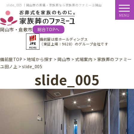
slide_005 ｜岡山市の葬儀・家族葬なら家族葬のファミーユ岡山
MENU
岡山市・倉敷市
総合TOPへ
備前屋は
燦ホールディングス
（東証上場：9628）
のグループ会社です
備前屋TOP
>
地域から探す
>
岡山市
>
式場案内
>
家族葬のファミー
ユ田ノ上
>
slide_005
slide_005