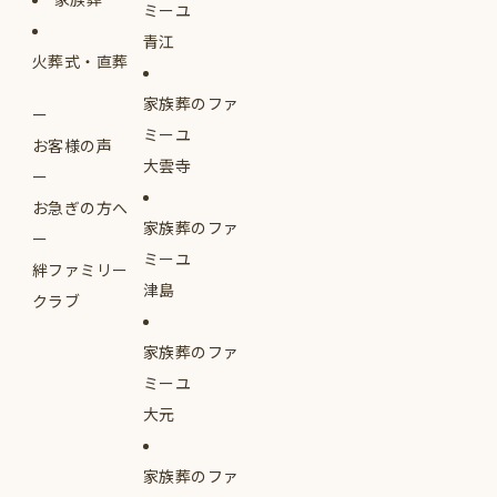
ミーユ
青江
火葬式・直葬
家族葬のファ
ミーユ
お客様の声
大雲寺
お急ぎの方へ
家族葬のファ
ミーユ
絆ファミリー
津島
クラブ
家族葬のファ
ミーユ
大元
家族葬のファ