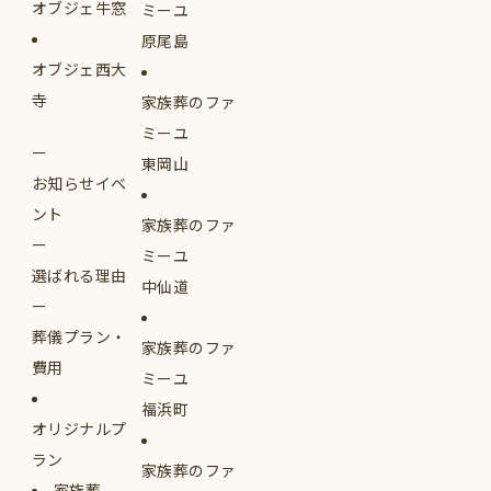
オブジェ牛窓
ミーユ
原尾島
オブジェ西大
寺
家族葬のファ
ミーユ
東岡山
お知らせイベ
ント
家族葬のファ
ミーユ
選ばれる理由
中仙道
葬儀プラン・
家族葬のファ
費用
ミーユ
福浜町
オリジナルプ
ラン
家族葬のファ
家族葬