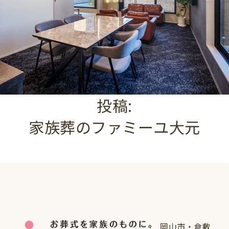
投稿:
家族葬のファミーユ大元
岡山市・倉敷