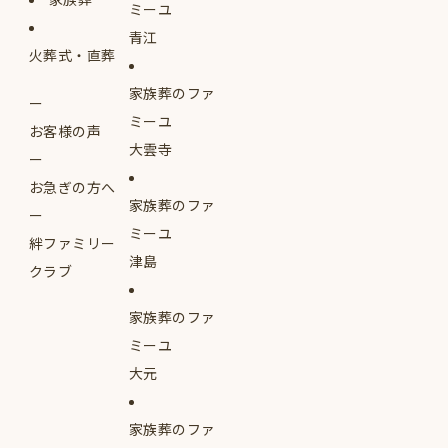
ミーユ
青江
火葬式・直葬
家族葬のファ
ミーユ
お客様の声
大雲寺
お急ぎの方へ
家族葬のファ
ミーユ
絆ファミリー
津島
クラブ
家族葬のファ
ミーユ
大元
家族葬のファ