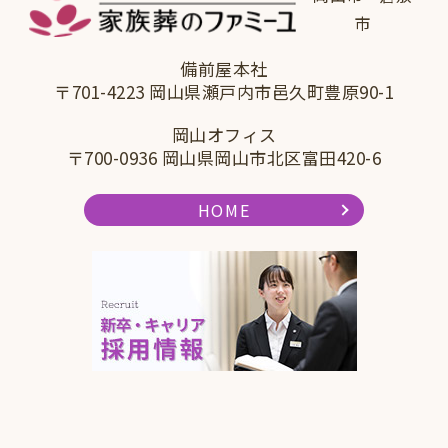
市
備前屋本社
〒701-4223 岡山県瀬戸内市邑久町豊原90-1
岡山オフィス
〒700-0936 岡山県岡山市北区富田420-6
HOME