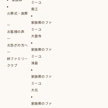
ミーユ
青江
火葬式・直葬
家族葬のファ
ミーユ
お客様の声
大雲寺
お急ぎの方へ
家族葬のファ
ミーユ
絆ファミリー
津島
クラブ
家族葬のファ
ミーユ
大元
家族葬のファ