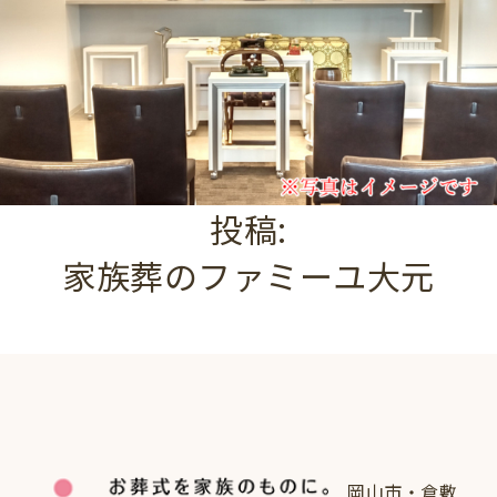
投稿:
家族葬のファミーユ大元
岡山市・倉敷