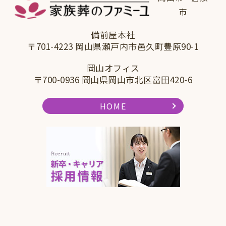
市
備前屋本社
〒701-4223 岡山県瀬戸内市邑久町豊原90-1
岡山オフィス
〒700-0936 岡山県岡山市北区富田420-6
HOME