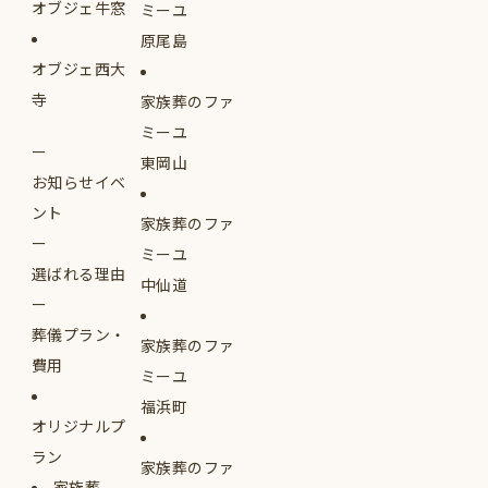
オブジェ牛窓
ミーユ
原尾島
オブジェ西大
寺
家族葬のファ
ミーユ
東岡山
お知らせイベ
ント
家族葬のファ
ミーユ
選ばれる理由
中仙道
葬儀プラン・
家族葬のファ
費用
ミーユ
福浜町
オリジナルプ
ラン
家族葬のファ
家族葬