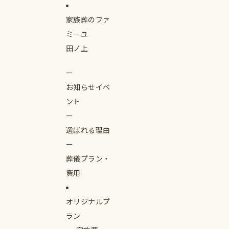
家族葬のファ
ミーユ
田ノ上
お知らせイベ
ント
選ばれる理由
葬儀プラン・
費用
オリジナルプ
ラン