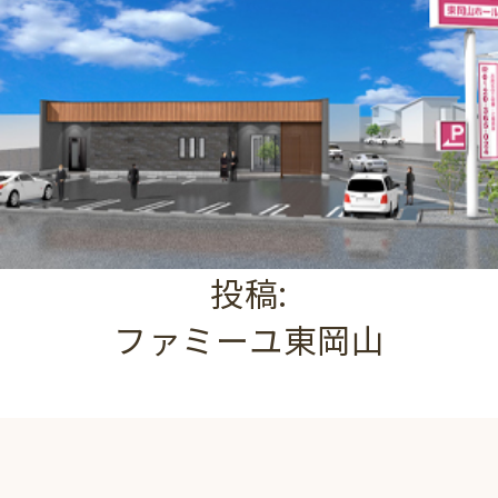
投稿:
ファミーユ東岡山