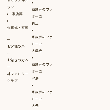
ラン
家族葬のファ
家族葬
ミーユ
青江
火葬式・直葬
家族葬のファ
ミーユ
お客様の声
大雲寺
お急ぎの方へ
家族葬のファ
ミーユ
絆ファミリー
津島
クラブ
家族葬のファ
ミーユ
大元