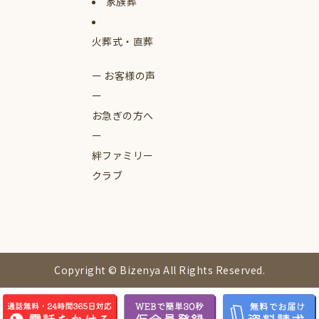
家族葬
火葬式・直葬
お客様の声
お急ぎの方へ
絆ファミリー
クラブ
Copyright © Bizenya All Rights Reserved.