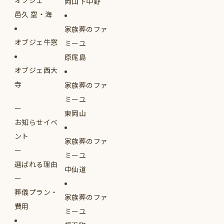
岡山下中野
邑久 空・海
家族葬のファ
オブジェ牛窓
ミーユ
原尾島
オブジェ西大
寺
家族葬のファ
ミーユ
東岡山
お知らせイベ
ント
家族葬のファ
ミーユ
選ばれる理由
中仙道
葬儀プラン・
家族葬のファ
費用
ミーユ