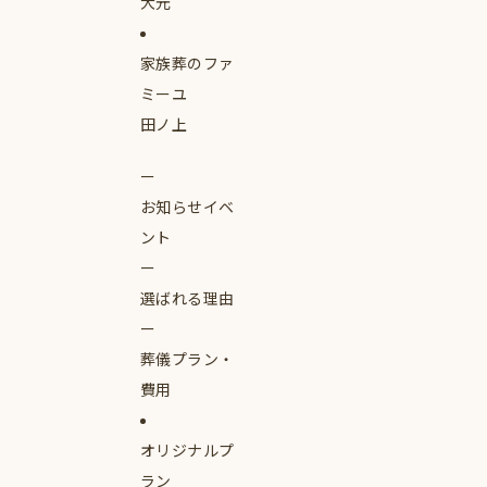
大元
家族葬のファ
ミーユ
田ノ上
お知らせイベ
ント
選ばれる理由
葬儀プラン・
費用
オリジナルプ
ラン