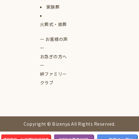
家族葬
火葬式・直葬
お客様の声
お急ぎの方へ
絆ファミリー
クラブ
Copyright © Bizenya All Rights Reserved.