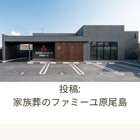
投稿:
家族葬のファミーユ原尾島