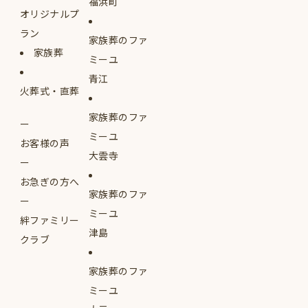
福浜町
オリジナルプ
ラン
家族葬のファ
家族葬
ミーユ
青江
火葬式・直葬
家族葬のファ
ミーユ
お客様の声
大雲寺
お急ぎの方へ
家族葬のファ
ミーユ
絆ファミリー
津島
クラブ
家族葬のファ
ミーユ