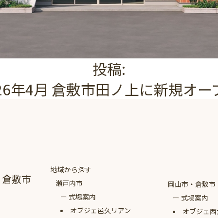
投稿:
026年4月 倉敷市田ノ上に新規オー
地域から探す
・倉敷市
瀬戸内市
岡山市・倉敷市
式場案内
式場案内
オブジェ
邑久リアン
オブジェ西