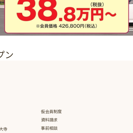
プン
仮会員制度
資料請求
事前相談
大寺