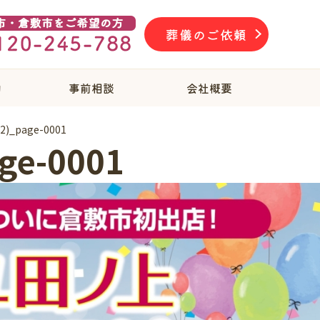
葬儀のご依頼
物
事前相談
会社概要
)_page-0001
e-0001