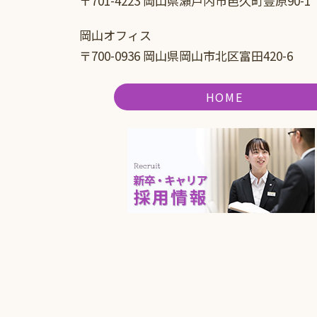
〒701-4223 岡山県瀬戸内市邑久町豊原90-1
岡山オフィス
〒700-0936 岡山県岡山市北区富田420-6
HOME