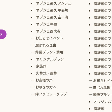
オブジェ
邑久 アンジュ
家族葬のフ
オブジェ
邑久 華会場
家族葬のフ
オブジェ
邑久 空・海
家族葬のフ
オブジェ牛窓
家族葬のフ
オブジェ西大寺
家族葬のフ
お知らせイベント
家族葬のフ
選ばれる理由
家族葬のフ
葬儀プラン・費用
家族葬のフ
オリジナルプラン
家族葬のフ
家族葬
家族葬のフ
火葬式・直葬
家族葬のフ
お客様の声
お知らせイ
お急ぎの方へ
選ばれる理
絆ファミリークラブ
葬儀プラン
オリジナル
家族葬