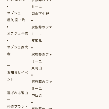
ミーユ
オブジェ
岡山下中野
邑久 空・海
家族葬のファ
オブジェ牛窓
ミーユ
原尾島
オブジェ西大
寺
家族葬のファ
ミーユ
東岡山
お知らせイベ
ント
家族葬のファ
ミーユ
選ばれる理由
中仙道
葬儀プラン・
家族葬のファ