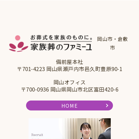
岡山市・倉敷
市
備前屋本社
〒701-4223 岡山県瀬戸内市邑久町豊原90-1
岡山オフィス
〒700-0936 岡山県岡山市北区富田420-6
HOME