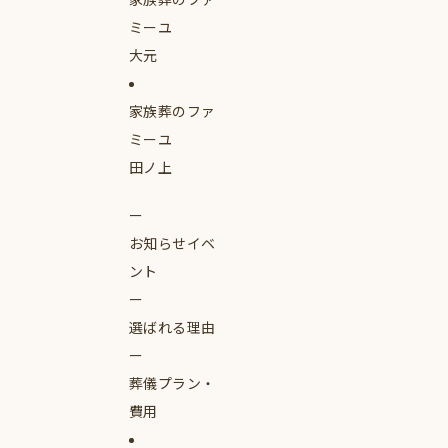
ミーユ
大元
家族葬のファ
ミーユ
田ノ上
お知らせイベ
ント
選ばれる理由
葬儀プラン・
費用