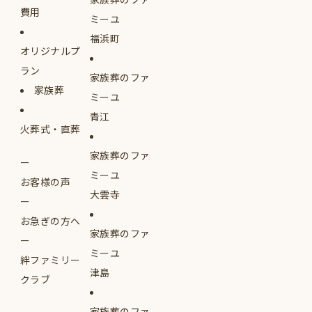
費用
ミーユ
福浜町
オリジナルプ
ラン
家族葬のファ
家族葬
ミーユ
青江
火葬式・直葬
家族葬のファ
ミーユ
お客様の声
大雲寺
お急ぎの方へ
家族葬のファ
ミーユ
絆ファミリー
津島
クラブ
家族葬のファ